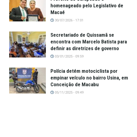
homenageado pelo Legislativo de
Macaé
30/07/2026 - 17:01
Secretariado de Quissamã se
encontra com Marcelo Batista para
definir as diretrizes de governo
03/01/2025 - 09:59
Polícia detém motociclista por
empinar veículo no bairro Usina, em
Conceição de Macabu
05/11/2025 - 09:49