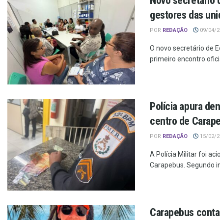
Novo secretário
gestores das uni
POR
REDAÇÃO
09/04/20
O novo secretário de 
primeiro encontro ofici
Polícia apura de
centro de Carap
POR
REDAÇÃO
15/02/20
A Polícia Militar foi a
Carapebus. Segundo in
Carapebus conta