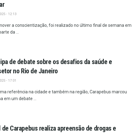
ar
25 - 12:13
over a conscientização, foi realizado no último final de semana em
rte da ...
ipa de debate sobre os desafios da saúde e
setor no Rio de Janeiro
25 - 17:01
ma referência na cidade e também na região, Carapebus marcou
a em um debate ...
 de Carapebus realiza apreensão de drogas e