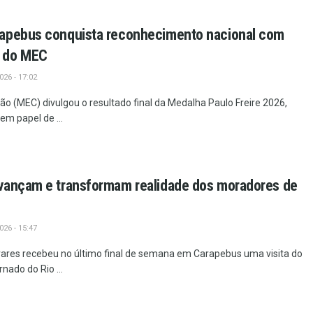
apebus conquista reconhecimento nacional com
 do MEC
26 - 17:02
ão (MEC) divulgou o resultado final da Medalha Paulo Freire 2026,
m papel de ...
vançam e transformam realidade dos moradores de
26 - 15:47
vares recebeu no último final de semana em Carapebus uma visita do
nado do Rio ...