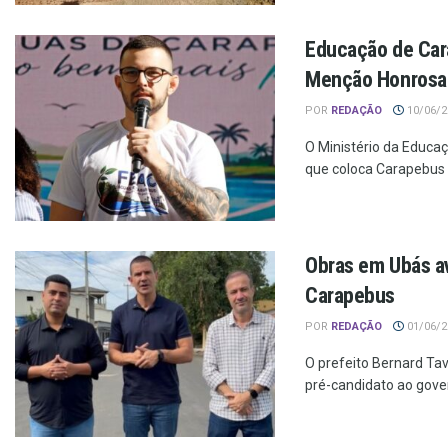
Educação de Car
Menção Honrosa
POR
REDAÇÃO
10/06/20
O Ministério da Educaç
que coloca Carapebus e
Obras em Ubás a
Carapebus
POR
REDAÇÃO
01/06/20
O prefeito Bernard Ta
pré-candidato ao gover