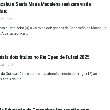
abu e Santa Maria Madalena realizam visita
ebus
25 - 18:25
ta quinta-feira (4) a visita de delegações de Conceição de Macabu e
 visita técnica ...
sta dois títulos no Rio Open de Futsal 2025
25 - 17:11
o de Quissamã foi o centro das atenções neste domingo (1º) ao
finais do Rio ...