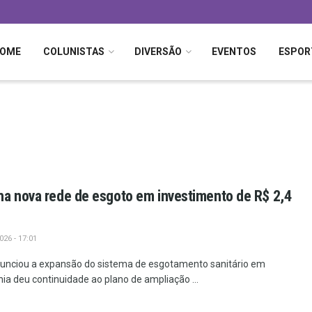
OME
COLUNISTAS
DIVERSÃO
EVENTOS
ESPOR
a nova rede de esgoto em investimento de R$ 2,4
26 - 17:01
nciou a expansão do sistema de esgotamento sanitário em
a deu continuidade ao plano de ampliação ...