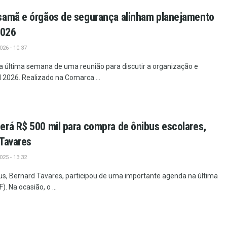
samã e órgãos de segurança alinham planejamento
2026
26 - 10:37
a última semana de uma reunião para discutir a organização e
 2026. Realizado na Comarca ...
rá R$ 500 mil para compra de ônibus escolares,
Tavares
25 - 13:32
us, Bernard Tavares, participou de uma importante agenda na última
. Na ocasião, o ...