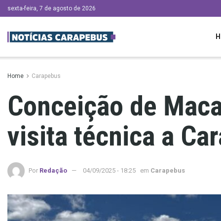
sexta-feira, 7 de agosto de 2026
H
Home
Carapebus
Conceição de Maca
visita técnica a Ca
Por
Redação
04/09/2025 - 18:25
em
Carapebus