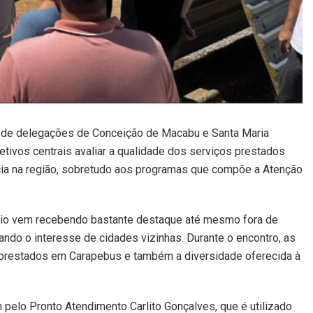
ta de delegações de Conceição de Macabu e Santa Maria
etivos centrais avaliar a qualidade dos serviços prestados
cia na região, sobretudo aos programas que compõe a Atenção
pio vem recebendo bastante destaque até mesmo fora de
do o interesse de cidades vizinhas. Durante o encontro, as
 prestados em Carapebus e também a diversidade oferecida à
 pelo Pronto Atendimento Carlito Gonçalves, que é utilizado