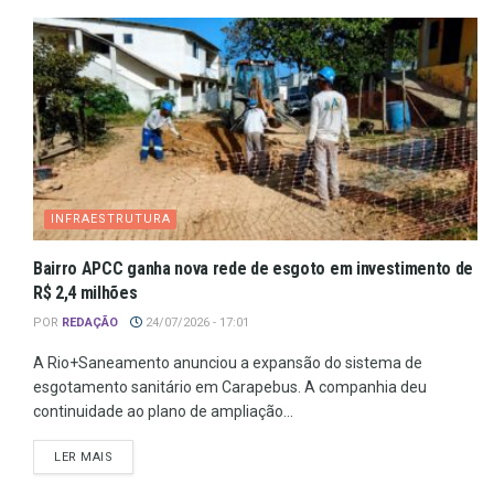
INFRAESTRUTURA
Bairro APCC ganha nova rede de esgoto em investimento de
R$ 2,4 milhões
POR
REDAÇÃO
24/07/2026 - 17:01
A Rio+Saneamento anunciou a expansão do sistema de
esgotamento sanitário em Carapebus. A companhia deu
continuidade ao plano de ampliação...
LER MAIS