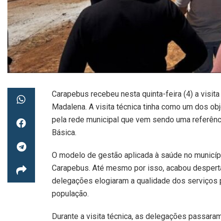
Carapebus recebeu nesta quinta-feira (4) a visi
Madalena. A visita técnica tinha como um dos obj
pela rede municipal que vem sendo uma referên
Básica.
O modelo de gestão aplicada à saúde no municí
Carapebus. Até mesmo por isso, acabou despertan
delegações elogiaram a qualidade dos serviços
população.
Durante a visita técnica, as delegações passaram