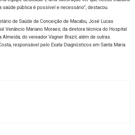
na saúde pública é possível e necessário”, destacou.
retário de Saúde de Conceição de Macabu, José Lucas
é Venâncio Mariano Moraes; da diretora técnica do Hospital
a Almeida; do vereador Vagner Brazil; além de outras
 Costa, responsável pelo Exata Diagnósticos em Santa Maria