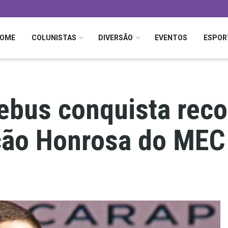
OME
COLUNISTAS
DIVERSÃO
EVENTOS
ESPOR
ebus conquista rec
ção Honrosa do MEC