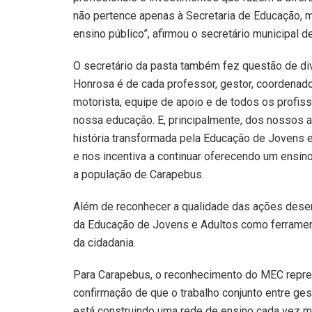
não pertence apenas à Secretaria de Educação, 
ensino público”, afirmou o secretário municipal 
O secretário da pasta também fez questão de div
Honrosa é de cada professor, gestor, coordenador,
motorista, equipe de apoio e de todos os profiss
nossa educação. E, principalmente, dos nossos 
história transformada pela Educação de Jovens 
e nos incentiva a continuar oferecendo um ensin
a população de Carapebus.
Além de reconhecer a qualidade das ações desen
da Educação de Jovens e Adultos como ferramen
da cidadania.
Para Carapebus, o reconhecimento do MEC represe
confirmação de que o trabalho conjunto entre ge
está construindo uma rede de ensino cada vez m