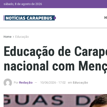
sábado, 8 de agosto de 2026
H
Home
Educação
Educação de Carap
nacional com Men
Por
Redação
10/06/2026 - 17:02
em
Educação