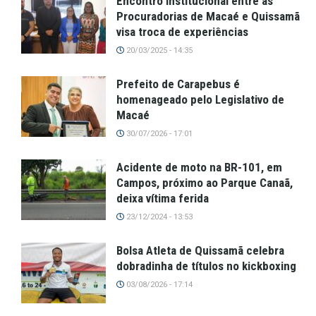
Encontro institucional entre as
Procuradorias de Macaé e Quissamã
visa troca de experiências
20/03/2025 - 14:35
Prefeito de Carapebus é
homenageado pelo Legislativo de
Macaé
30/07/2026 - 17:01
Acidente de moto na BR-101, em
Campos, próximo ao Parque Canaã,
deixa vítima ferida
23/12/2024 - 13:53
Bolsa Atleta de Quissamã celebra
dobradinha de títulos no kickboxing
03/08/2026 - 17:14