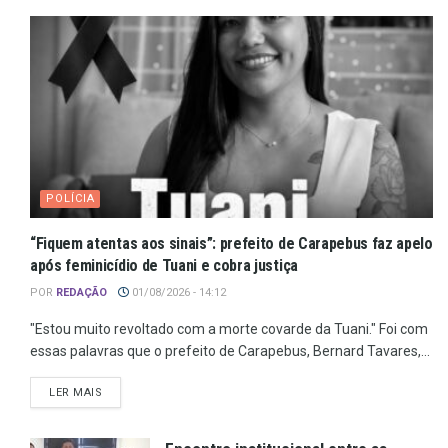
POLÍCIA
“Fiquem atentas aos sinais”: prefeito de Carapebus faz apelo
após feminicídio de Tuani e cobra justiça
POR
REDAÇÃO
01/08/2026 - 14:12
"Estou muito revoltado com a morte covarde da Tuani." Foi com
essas palavras que o prefeito de Carapebus, Bernard Tavares,...
LER MAIS