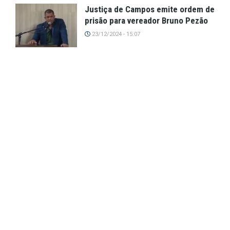
Justiça de Campos emite ordem de
prisão para vereador Bruno Pezão
23/12/2024 - 15:07