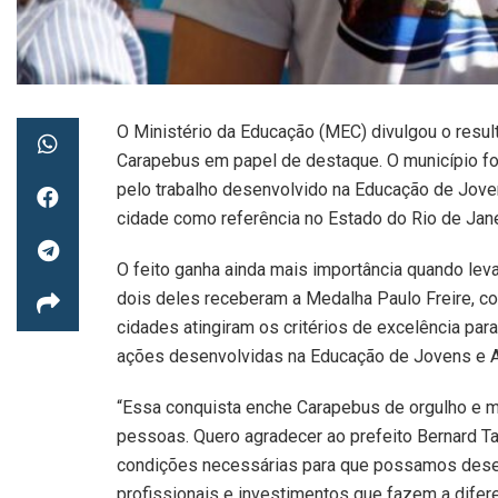
O Ministério da Educação (MEC) divulgou o resul
Carapebus em papel de destaque. O município fo
pelo trabalho desenvolvido na Educação de Joven
cidade como referência no Estado do Rio de Jane
O feito ganha ainda mais importância quando le
dois deles receberam a Medalha Paulo Freire, c
cidades atingiram os critérios de excelência p
ações desenvolvidas na Educação de Jovens e A
“Essa conquista enche Carapebus de orgulho e mo
pessoas. Quero agradecer ao prefeito Bernard Ta
condições necessárias para que possamos desenv
profissionais e investimentos que fazem a difer