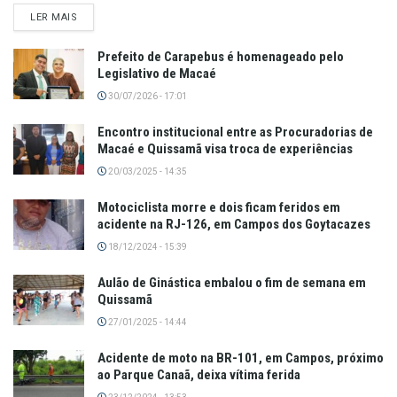
LER MAIS
Prefeito de Carapebus é homenageado pelo
Legislativo de Macaé
30/07/2026 - 17:01
Encontro institucional entre as Procuradorias de
Macaé e Quissamã visa troca de experiências
20/03/2025 - 14:35
Motociclista morre e dois ficam feridos em
acidente na RJ-126, em Campos dos Goytacazes
18/12/2024 - 15:39
Aulão de Ginástica embalou o fim de semana em
Quissamã
27/01/2025 - 14:44
Acidente de moto na BR-101, em Campos, próximo
ao Parque Canaã, deixa vítima ferida