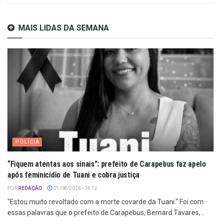
MAIS LIDAS DA SEMANA
POLÍCIA
“Fiquem atentas aos sinais”: prefeito de Carapebus faz apelo
após feminicídio de Tuani e cobra justiça
POR
REDAÇÃO
01/08/2026 - 14:12
"Estou muito revoltado com a morte covarde da Tuani." Foi com
essas palavras que o prefeito de Carapebus, Bernard Tavares,...