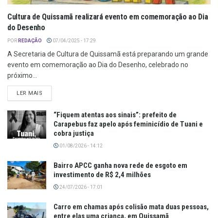
Cultura de Quissamã realizará evento em comemoração ao Dia
do Desenho
POR
REDAÇÃO
07/04/2025 - 17:29
A Secretaria de Cultura de Quissamã está preparando um grande
evento em comemoração ao Dia do Desenho, celebrado no
próximo...
LER MAIS
“Fiquem atentas aos sinais”: prefeito de
Carapebus faz apelo após feminicídio de Tuani e
cobra justiça
01/08/2026 - 14:12
Bairro APCC ganha nova rede de esgoto em
investimento de R$ 2,4 milhões
24/07/2026 - 17:01
Carro em chamas após colisão mata duas pessoas,
entre elas uma criança, em Quissamã