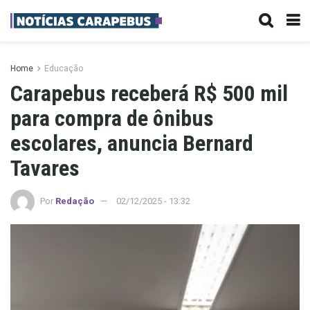
Home
Educação
Carapebus receberá R$ 500 mil
para compra de ônibus
escolares, anuncia Bernard
Tavares
Por
Redação
02/12/2025 - 13:32