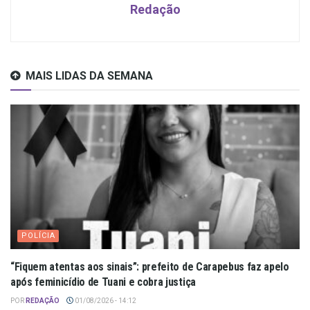
Redação
MAIS LIDAS DA SEMANA
POLÍCIA
“Fiquem atentas aos sinais”: prefeito de Carapebus faz apelo
após feminicídio de Tuani e cobra justiça
POR
REDAÇÃO
01/08/2026 - 14:12