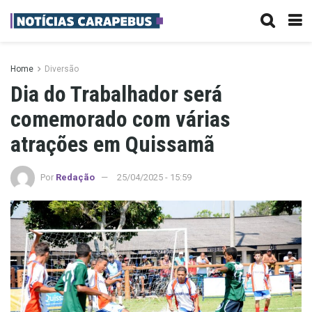
Home
Diversão
Dia do Trabalhador será
comemorado com várias
atrações em Quissamã
Por
Redação
25/04/2025 - 15:59