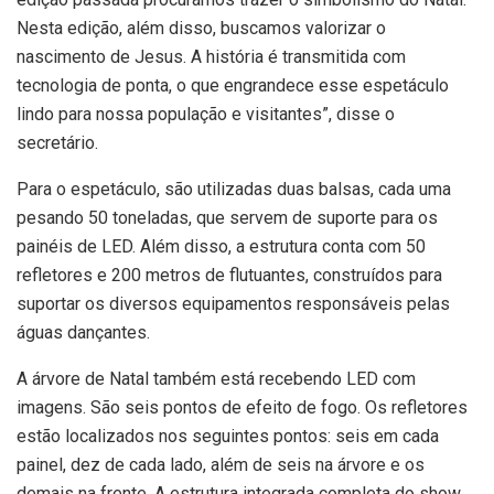
Nesta edição, além disso, buscamos valorizar o
nascimento de Jesus. A história é transmitida com
tecnologia de ponta, o que engrandece esse espetáculo
lindo para nossa população e visitantes”, disse o
secretário.
Para o espetáculo, são utilizadas duas balsas, cada uma
pesando 50 toneladas, que servem de suporte para os
painéis de LED. Além disso, a estrutura conta com 50
refletores e 200 metros de flutuantes, construídos para
suportar os diversos equipamentos responsáveis pelas
águas dançantes.
A árvore de Natal também está recebendo LED com
imagens. São seis pontos de efeito de fogo. Os refletores
estão localizados nos seguintes pontos: seis em cada
painel, dez de cada lado, além de seis na árvore e os
demais na frente. A estrutura integrada completa do show