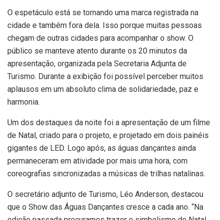
O espetáculo está se tornando uma marca registrada na
cidade e também fora dela. Isso porque muitas pessoas
chegam de outras cidades para acompanhar o show. O
público se manteve atento durante os 20 minutos da
apresentação, organizada pela Secretaria Adjunta de
Turismo. Durante a exibição foi possível perceber muitos
aplausos em um absoluto clima de solidariedade, paz e
harmonia.
Um dos destaques da noite foi a apresentação de um filme
de Natal, criado para o projeto, e projetado em dois painéis
gigantes de LED. Logo após, as águas dançantes ainda
permaneceram em atividade por mais uma hora, com
coreografias sincronizadas a músicas de trilhas natalinas.
O secretário adjunto de Turismo, Léo Anderson, destacou
que o Show das Águas Dançantes cresce a cada ano. “Na
edição passada procuramos trazer o simbolismo do Natal.