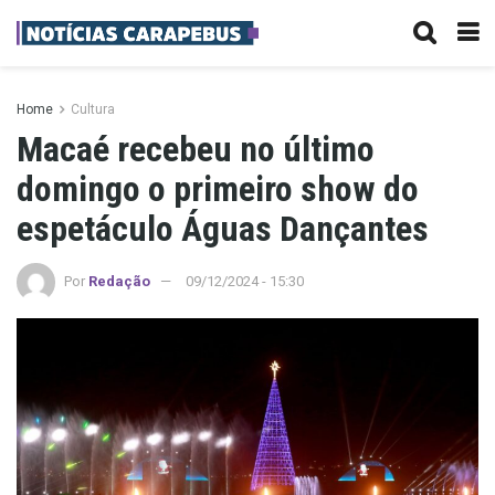
Home
Cultura
Macaé recebeu no último
domingo o primeiro show do
espetáculo Águas Dançantes
Por
Redação
09/12/2024 - 15:30