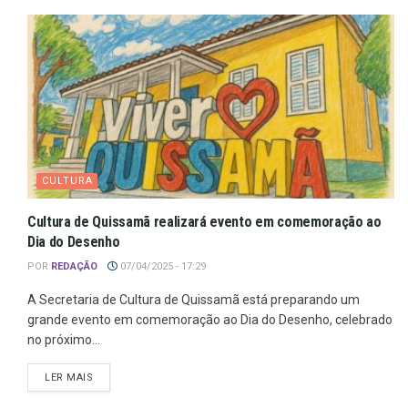
CULTURA
Cultura de Quissamã realizará evento em comemoração ao
Dia do Desenho
POR
REDAÇÃO
07/04/2025 - 17:29
A Secretaria de Cultura de Quissamã está preparando um
grande evento em comemoração ao Dia do Desenho, celebrado
no próximo...
LER MAIS