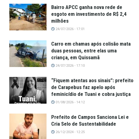
Bairro APCC ganha nova rede de
esgoto em investimento de R$ 2,4
milhões
24/07/2026 - 17:01
Carro em chamas após colisão mata
duas pessoas, entre elas uma
criança, em Quissamã
24/07/2026 - 17:10
“Fiquem atentas aos sinais”: prefeito
de Carapebus faz apelo após
feminicídio de Tuani e cobra justiça
01/08/2026 - 14:12
Prefeito de Campos Sanciona Lei e
Cria Selo de Sustentabilidade
26/12/2024 - 12:25