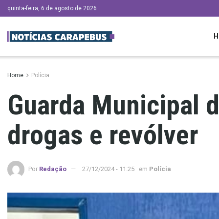
quinta-feira, 6 de agosto de 2026
H
Home
Polícia
Guarda Municipal d
drogas e revólver
Por
Redação
27/12/2024 - 11:25
em
Polícia