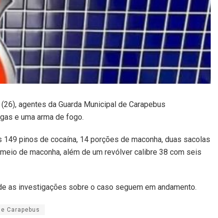
a (26), agentes da Guarda Municipal de Carapebus
ogas e uma arma de fogo.
s 149 pinos de cocaína, 14 porções de maconha, duas sacolas
 meio de maconha, além de um revólver calibre 38 com seis
 onde as investigações sobre o caso seguem em andamento.
de Carapebus