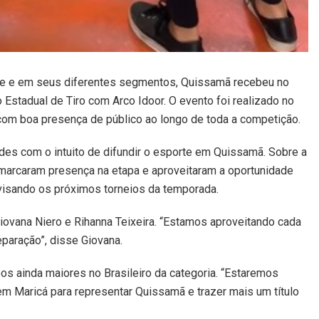
te e em seus diferentes segmentos, Quissamã recebeu no
Estadual de Tiro com Arco Idoor. O evento foi realizado no
com boa presença de público ao longo de toda a competição.
des com o intuito de difundir o esporte em Quissamã. Sobre a
 marcaram presença na etapa e aproveitaram a oportunidade
visando os próximos torneios da temporada.
vana Niero e Rihanna Teixeira. “Estamos aproveitando cada
paração”, disse Giovana.
oos ainda maiores no Brasileiro da categoria. “Estaremos
m Maricá para representar Quissamã e trazer mais um título