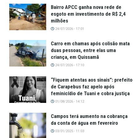
Bairro APCC ganha nova rede de
esgoto em investimento de R$ 2,4
milhões
24/07/2026 - 17:01
Carro em chamas após colisão mata
duas pessoas, entre elas uma
criança, em Quissamã
24/07/2026 - 17:10
“Fiquem atentas aos sinais”: prefeito
de Carapebus faz apelo após
feminicídio de Tuani e cobra justiça
01/08/2026 - 14:12
Campos terá aumento na cobrança
da conta de água em fevereiro
03/01/2025 - 11:03