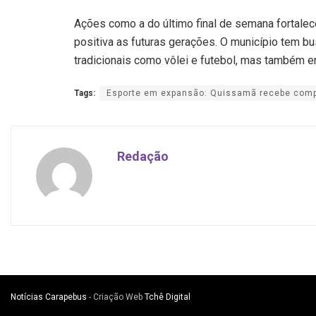
Ações como a do último final de semana fortal
positiva as futuras gerações. O município tem b
tradicionais como vôlei e futebol, mas também 
Tags:
Esporte em expansão: Quissamã recebe comp
Redação
Notícias Carapebus
- Criação Web
Tchê Digital