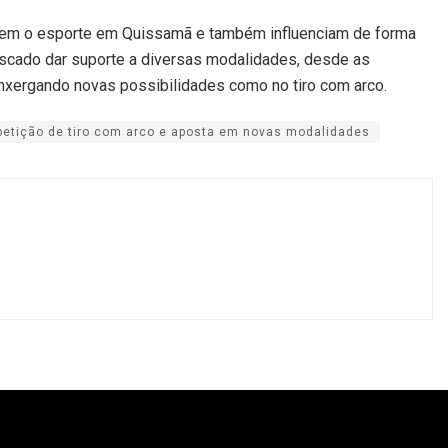
ecem o esporte em Quissamã e também influenciam de forma
uscado dar suporte a diversas modalidades, desde as
enxergando novas possibilidades como no tiro com arco.
etição de tiro com arco e aposta em novas modalidades