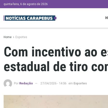
quinta-feira, 6 de agosto de 2026
H
Home
Esportes
Com incentivo ao 
estadual de tiro co
Por
Redação
27/04/2026 - 14:06
em
Esportes