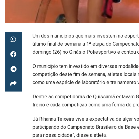
Um dos municípios que mais investem no espor
último final de semana a 1ª etapa do Campeonato 
domingo (26) no Ginásio Poliesportivo e contou 
O município tem investido em diversas modalida
competição deste fim de semana, atletas locais
como uma espécie de laboratório e treinamento 
Dentre as competidoras de Quissamã estavam Gio
treino e cada competição como uma forma de pre
Já Rihanna Teixeira vive a expectativa de alçar v
participando do Campeonato Brasileiro de Base e
para nossa cidade”, disse a atleta.