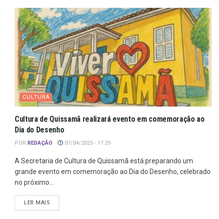
CULTURA
Cultura de Quissamã realizará evento em comemoração ao
Dia do Desenho
POR
REDAÇÃO
07/04/2025 - 17:29
A Secretaria de Cultura de Quissamã está preparando um
grande evento em comemoração ao Dia do Desenho, celebrado
no próximo...
LER MAIS