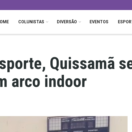
OME
COLUNISTAS
DIVERSÃO
EVENTOS
ESPOR
esporte, Quissamã s
m arco indoor