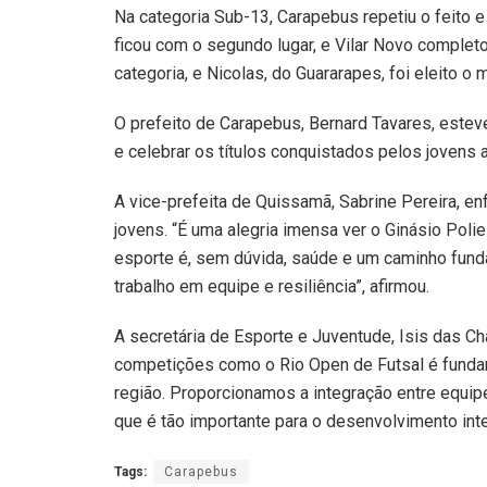
Na categoria Sub-13, Carapebus repetiu o feito 
ficou com o segundo lugar, e Vilar Novo completou
categoria, e Nicolas, do Guararapes, foi eleito o m
O prefeito de Carapebus, Bernard Tavares, esteve
e celebrar os títulos conquistados pelos jovens a
A vice-prefeita de Quissamã, Sabrine Pereira, e
jovens. “É uma alegria imensa ver o Ginásio Poli
esporte é, sem dúvida, saúde e um caminho fund
trabalho em equipe e resiliência”, afirmou.
A secretária de Esporte e Juventude, Isis das C
competições como o Rio Open de Futsal é funda
região. Proporcionamos a integração entre equipe
que é tão importante para o desenvolvimento inte
Tags:
Carapebus