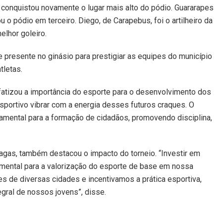
e conquistou novamente o lugar mais alto do pódio. Guararapes
 o pódio em terceiro. Diego, de Carapebus, foi o artilheiro da
elhor goleiro.
 presente no ginásio para prestigiar as equipes do município
tletas.
nfatizou a importância do esporte para o desenvolvimento dos
esportivo vibrar com a energia desses futuros craques. O
amental para a formação de cidadãos, promovendo disciplina,
hagas, também destacou o impacto do torneio. “Investir em
mental para a valorização do esporte de base em nossa
s de diversas cidades e incentivamos a prática esportiva,
gral de nossos jovens”, disse.