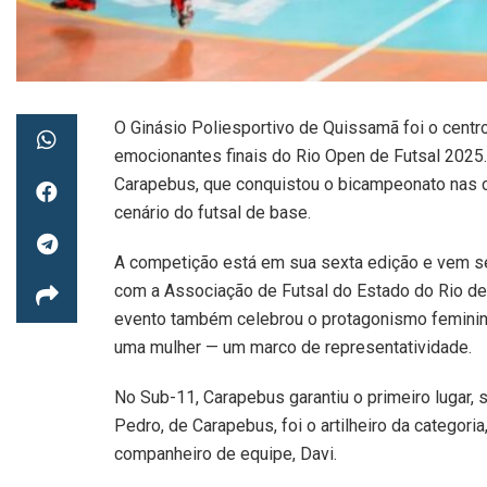
O Ginásio Poliesportivo de Quissamã foi o centr
emocionantes finais do Rio Open de Futsal 2025
Carapebus, que conquistou o bicampeonato nas c
cenário do futsal de base.
A competição está em sua sexta edição e vem s
com a Associação de Futsal do Estado do Rio de J
evento também celebrou o protagonismo femini
uma mulher — um marco de representatividade.
No Sub-11, Carapebus garantiu o primeiro lugar
Pedro, de Carapebus, foi o artilheiro da categori
companheiro de equipe, Davi.