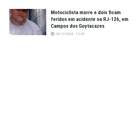
Motociclista morre e dois ficam
feridos em acidente na RJ-126, em
Campos dos Goytacazes
18/12/2024 - 15:39