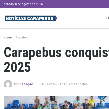
sábado, 8 de agosto de 2026
H
Home
Esportes
Carapebus conquist
2025
Por
Redação
02/06/2025 - 17:11
em
Esportes