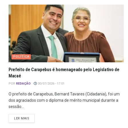
POLÍTICA
Prefeito de Carapebus é homenageado pelo Legislativo de
Macaé
POR
REDAÇÃO
30/07/2026 - 17:01
O prefeito de Carapebus, Bernard Tavares (Cidadania), foi um
dos agraciados com o diploma de mérito municipal durante a
sessão...
LER MAIS