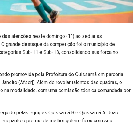
o das atenções neste domingo (1º) ao sediar as
. O grande destaque da competição foi o município de
ategorias Sub-11 e Sub-13, consolidando sua força no
endo promovida pela Prefeitura de Quissamã em parceria
aneiro (Afserj). Além de revelar talentos das quadras, o
no na modalidade, com uma comissão técnica comandada por
, seguido pelas equipes Quissamã B e Quissamã A. João
a, enquanto o prêmio de melhor goleiro ficou com seu