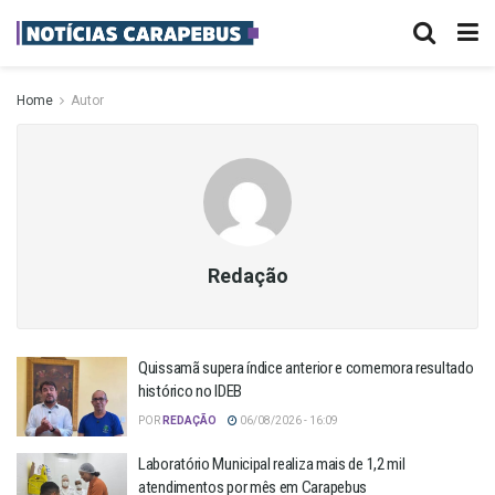
Home
Autor
Redação
Quissamã supera índice anterior e comemora resultado
histórico no IDEB
POR
REDAÇÃO
06/08/2026 - 16:09
Laboratório Municipal realiza mais de 1,2 mil
atendimentos por mês em Carapebus