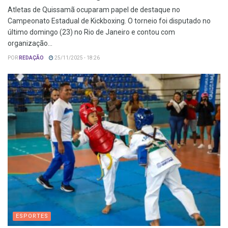
Atletas de Quissamã ocuparam papel de destaque no
Campeonato Estadual de Kickboxing. O torneio foi disputado no
último domingo (23) no Rio de Janeiro e contou com
organização...
POR
REDAÇÃO
25/11/2025 - 18:26
ESPORTES