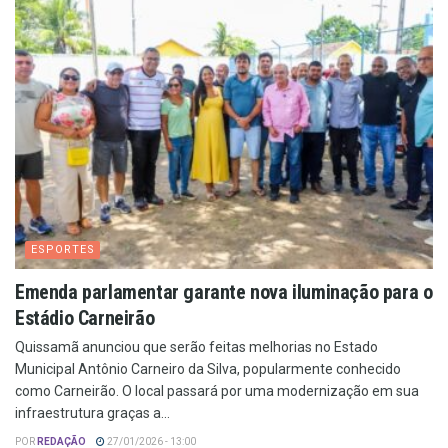
ESPORTES
Emenda parlamentar garante nova iluminação para o
Estádio Carneirão
Quissamã anunciou que serão feitas melhorias no Estado
Municipal Antônio Carneiro da Silva, popularmente conhecido
como Carneirão. O local passará por uma modernização em sua
infraestrutura graças a...
POR
REDAÇÃO
27/01/2026 - 13:00