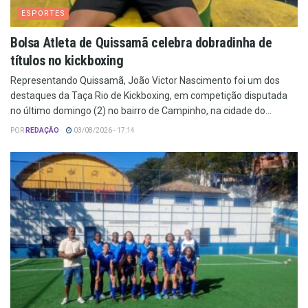
ESPORTES
Bolsa Atleta de Quissamã celebra dobradinha de
títulos no kickboxing
Representando Quissamã, João Victor Nascimento foi um dos
destaques da Taça Rio de Kickboxing, em competição disputada
no último domingo (2) no bairro de Campinho, na cidade do...
POR
REDAÇÃO
03/08/2026 - 17:14