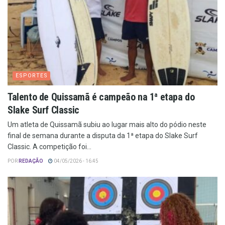
ESPORTES
Talento de Quissamã é campeão na 1ª etapa do
Slake Surf Classic
Um atleta de Quissamã subiu ao lugar mais alto do pódio neste
final de semana durante a disputa da 1ª etapa do Slake Surf
Classic. A competição foi...
POR
REDAÇÃO
04/05/2026 - 16:45