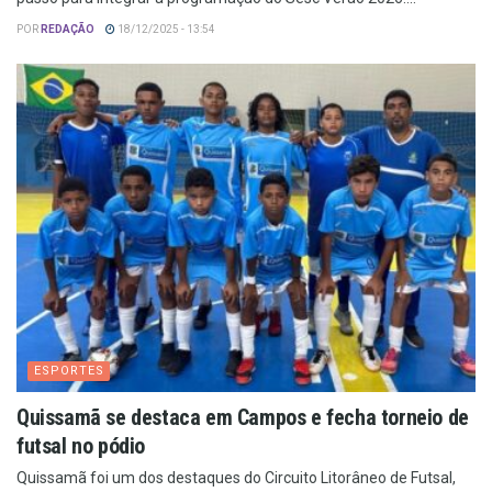
POR
REDAÇÃO
18/12/2025 - 13:54
ESPORTES
Quissamã se destaca em Campos e fecha torneio de
futsal no pódio
Quissamã foi um dos destaques do Circuito Litorâneo de Futsal,