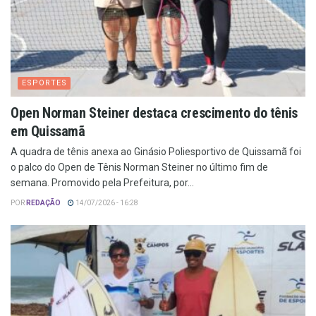
ESPORTES
Open Norman Steiner destaca crescimento do tênis
em Quissamã
A quadra de tênis anexa ao Ginásio Poliesportivo de Quissamã foi
o palco do Open de Tênis Norman Steiner no último fim de
semana. Promovido pela Prefeitura, por...
POR
REDAÇÃO
14/07/2026 - 16:28