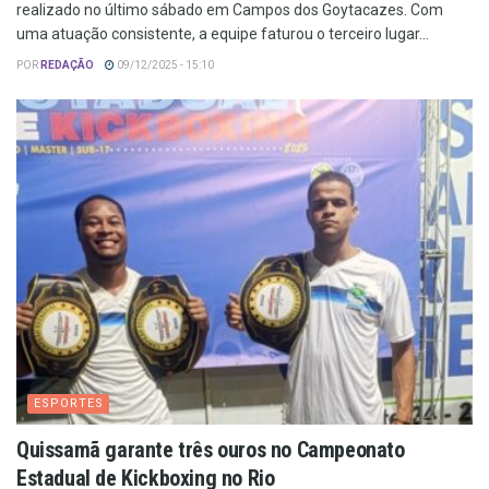
realizado no último sábado em Campos dos Goytacazes. Com
uma atuação consistente, a equipe faturou o terceiro lugar...
POR
REDAÇÃO
09/12/2025 - 15:10
ESPORTES
Quissamã garante três ouros no Campeonato
Estadual de Kickboxing no Rio