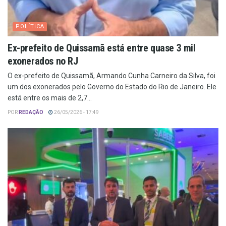
POLÍTICA
Ex-prefeito de Quissamã está entre quase 3 mil
exonerados no RJ
O ex-prefeito de Quissamã, Armando Cunha Carneiro da Silva, foi
um dos exonerados pelo Governo do Estado do Rio de Janeiro. Ele
está entre os mais de 2,7...
POR
REDAÇÃO
26/05/2026 - 17:49