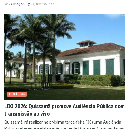
POR
REDAÇÃO
29/10/2025 - 16:13
POLÍTICA
LDO 2026: Quissamã promove Audiência Pública com
transmissão ao vivo
Quissamã irá realizar na próxima terça-feira (30) uma Audiência
Pública referente à elaboração da Lei de Diretrizes Orçamentárias