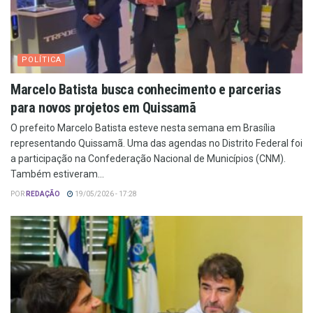
POLÍTICA
Marcelo Batista busca conhecimento e parcerias
para novos projetos em Quissamã
O prefeito Marcelo Batista esteve nesta semana em Brasília
representando Quissamã. Uma das agendas no Distrito Federal foi
a participação na Confederação Nacional de Municípios (CNM).
Também estiveram...
POR
REDAÇÃO
19/05/2026 - 17:28