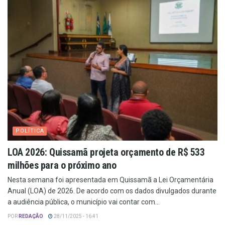
POLÍTICA
LOA 2026: Quissamã projeta orçamento de R$ 533
milhões para o próximo ano
Nesta semana foi apresentada em Quissamã a Lei Orçamentária
Anual (LOA) de 2026. De acordo com os dados divulgados durante
a audiência pública, o município vai contar com...
POR
REDAÇÃO
28/11/2025 - 16:41