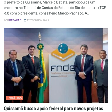
O prefeito de Quissamã, Marcelo Batista, participou de um
encontro no Tribunal de Contas do Estado do Rio de Janeiro (TCE-
RJ) com o presidente, conselheiro Márcio Pacheco. A...
POR
REDAÇÃO
12/09/2025 - 16:45
POLÍTICA
Quissamã busca apoio federal para novos projetos