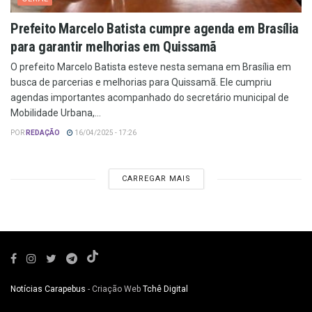
Prefeito Marcelo Batista cumpre agenda em Brasília
para garantir melhorias em Quissamã
O prefeito Marcelo Batista esteve nesta semana em Brasília em
busca de parcerias e melhorias para Quissamã. Ele cumpriu
agendas importantes acompanhado do secretário municipal de
Mobilidade Urbana,...
POR
REDAÇÃO
16/04/2025 - 17:26
CARREGAR MAIS
Notícias Carapebus
- Criação Web
Tchê Digital