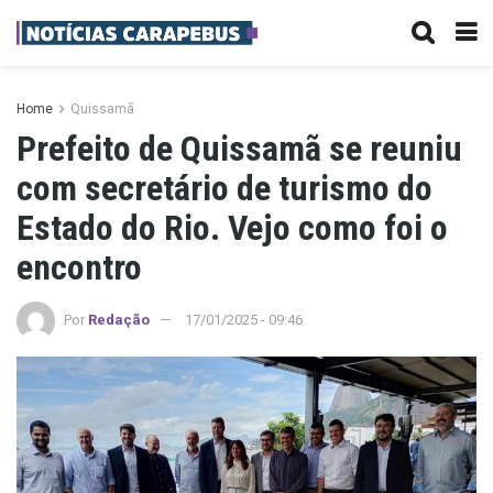
Home
Quissamã
Prefeito de Quissamã se reuniu
com secretário de turismo do
Estado do Rio. Vejo como foi o
encontro
Por
Redação
17/01/2025 - 09:46