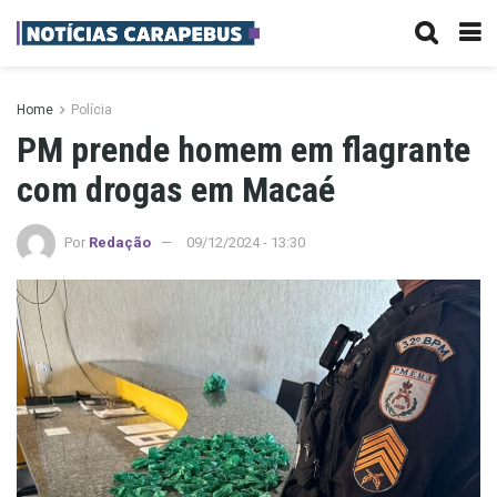
Home
Polícia
PM prende homem em flagrante
com drogas em Macaé
Por
Redação
09/12/2024 - 13:30