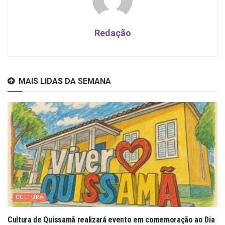
Redação
MAIS LIDAS DA SEMANA
CULTURA
Cultura de Quissamã realizará evento em comemoração ao Dia