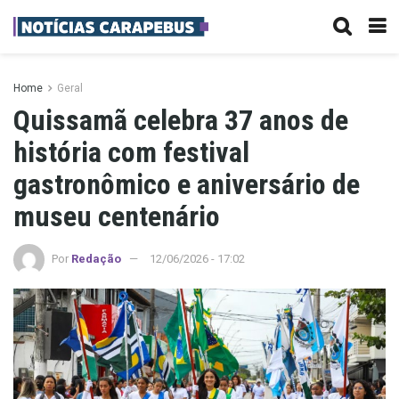
Home
Geral
Quissamã celebra 37 anos de
história com festival
gastronômico e aniversário de
museu centenário
Por
Redação
12/06/2026 - 17:02