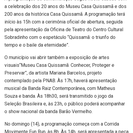
a celebração dos 20 anos do Museu Casa Quissamã e dos
200 anos da histórica Casa Quissamã. A programação terá
início às 15h com a cerimônia oficial de abertura, seguida
pela apresentação da Oficina de Teatro do Centro Cultural
Sobradinho com o espetáculo “Quissamã: o triunfo do
tempo e o baile da eternidade”.
O município vai abrir também a exposição de artes
visuais“Museu Casa Quissamã: Conhecer, Proteger e
Preservar”, da artista Mariana Barcelos, projeto
contemplado pela PNAB. Às 17h, haverá apresentação
musical da Banda Raiz Contemporânea, com Matheus
Souza e banda. Às 18h30, será transmitido o jogo da
Seleção Brasileira e, às 23h, o público poderá acompanhar
o show nacional da banda Barão Vermelho.
No domingo (14), a programação começa com a Corrida
Movimente Fun Run, às 8h. Às 14h, será apresentada a peça