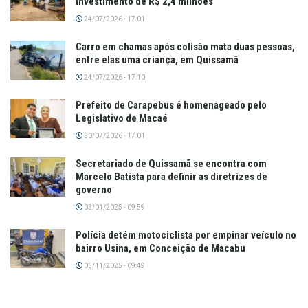
investimento de R$ 2,4 milhões
24/07/2026 - 17:01
Carro em chamas após colisão mata duas pessoas,
entre elas uma criança, em Quissamã
24/07/2026 - 17:10
Prefeito de Carapebus é homenageado pelo
Legislativo de Macaé
30/07/2026 - 17:01
Secretariado de Quissamã se encontra com
Marcelo Batista para definir as diretrizes de
governo
03/01/2025 - 09:59
Polícia detém motociclista por empinar veículo no
bairro Usina, em Conceição de Macabu
05/11/2025 - 09:49