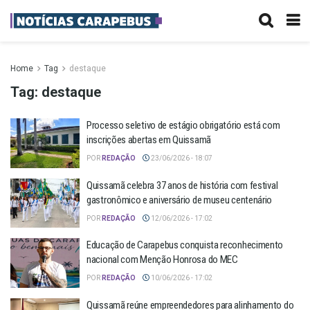
Home
Tag
destaque
Tag:
destaque
Processo seletivo de estágio obrigatório está com
inscrições abertas em Quissamã
POR
REDAÇÃO
23/06/2026 - 18:07
Quissamã celebra 37 anos de história com festival
gastronômico e aniversário de museu centenário
POR
REDAÇÃO
12/06/2026 - 17:02
Educação de Carapebus conquista reconhecimento
nacional com Menção Honrosa do MEC
POR
REDAÇÃO
10/06/2026 - 17:02
Quissamã reúne empreendedores para alinhamento do