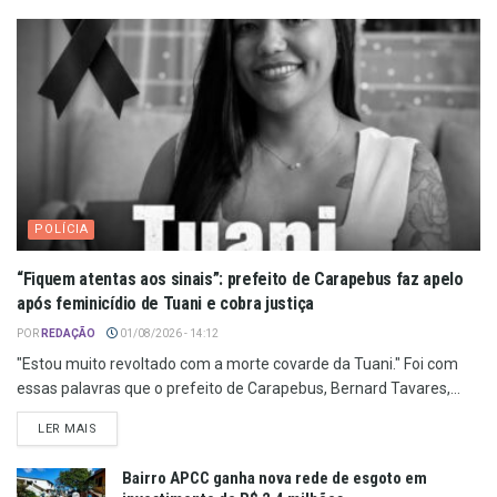
POLÍCIA
“Fiquem atentas aos sinais”: prefeito de Carapebus faz apelo
após feminicídio de Tuani e cobra justiça
POR
REDAÇÃO
01/08/2026 - 14:12
"Estou muito revoltado com a morte covarde da Tuani." Foi com
essas palavras que o prefeito de Carapebus, Bernard Tavares,...
LER MAIS
Bairro APCC ganha nova rede de esgoto em