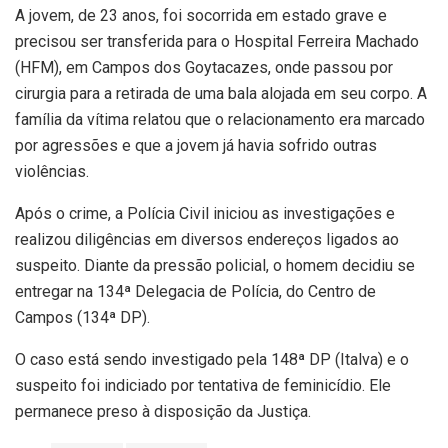
A jovem, de 23 anos, foi socorrida em estado grave e
precisou ser transferida para o Hospital Ferreira Machado
(HFM), em Campos dos Goytacazes, onde passou por
cirurgia para a retirada de uma bala alojada em seu corpo. A
família da vítima relatou que o relacionamento era marcado
por agressões e que a jovem já havia sofrido outras
violências.
Após o crime, a Polícia Civil iniciou as investigações e
realizou diligências em diversos endereços ligados ao
suspeito. Diante da pressão policial, o homem decidiu se
entregar na 134ª Delegacia de Polícia, do Centro de
Campos (134ª DP).
O caso está sendo investigado pela 148ª DP (Italva) e o
suspeito foi indiciado por tentativa de feminicídio. Ele
permanece preso à disposição da Justiça.