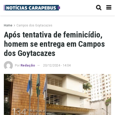
Home
Campos dos Goytacazes
Após tentativa de feminicídio,
homem se entrega em Campos
dos Goytacazes
Por
Redação
20/12/2024 - 14:04