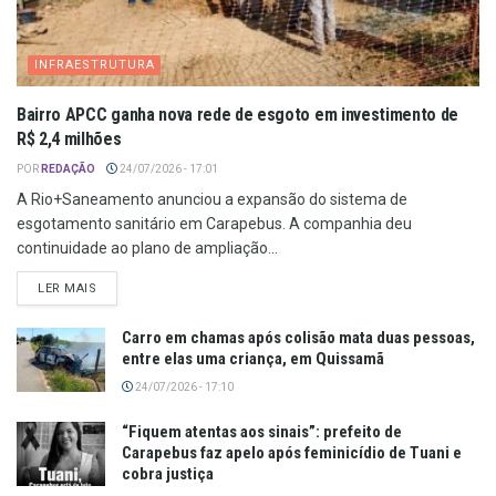
INFRAESTRUTURA
Bairro APCC ganha nova rede de esgoto em investimento de
R$ 2,4 milhões
POR
REDAÇÃO
24/07/2026 - 17:01
A Rio+Saneamento anunciou a expansão do sistema de
esgotamento sanitário em Carapebus. A companhia deu
continuidade ao plano de ampliação...
LER MAIS
Carro em chamas após colisão mata duas pessoas,
entre elas uma criança, em Quissamã
24/07/2026 - 17:10
“Fiquem atentas aos sinais”: prefeito de
Carapebus faz apelo após feminicídio de Tuani e
cobra justiça