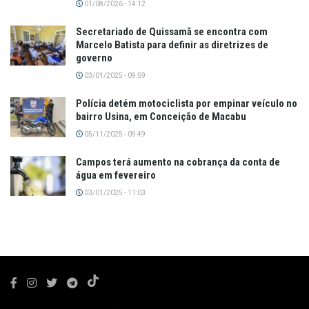
01/08/2026 - 14:12
Secretariado de Quissamã se encontra com
Marcelo Batista para definir as diretrizes de
governo
03/01/2025 - 09:59
Polícia detém motociclista por empinar veículo no
bairro Usina, em Conceição de Macabu
05/11/2025 - 09:49
Campos terá aumento na cobrança da conta de
água em fevereiro
03/01/2025 - 11:03