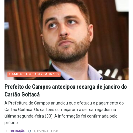
CAMPOS DOS GOYTACAZES
Prefeito de Campos antecipou recarga de janeiro do
Cartão Goitacá
A Prefeitura de Campos anunciou que efetuou o pagamento do
Cartão Goitacá. Os cartões começaram a ser carregados na
última segunda-feira (30). A informação foi confirmada pelo
próprio...
POR
REDAÇÃO
31/12/2024 - 11:28