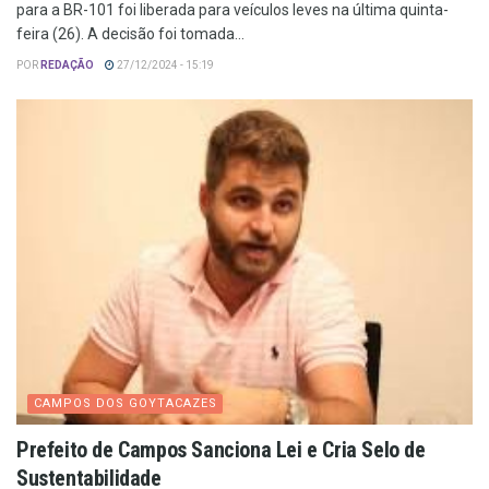
para a BR-101 foi liberada para veículos leves na última quinta-
feira (26). A decisão foi tomada...
POR
REDAÇÃO
27/12/2024 - 15:19
CAMPOS DOS GOYTACAZES
Prefeito de Campos Sanciona Lei e Cria Selo de
Sustentabilidade