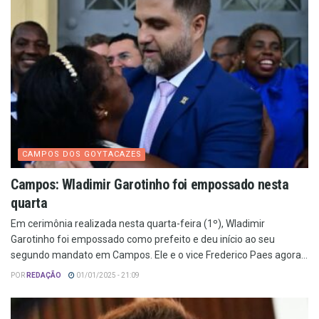
CAMPOS DOS GOYTACAZES
Campos: Wladimir Garotinho foi empossado nesta
quarta
Em cerimônia realizada nesta quarta-feira (1º), Wladimir
Garotinho foi empossado como prefeito e deu início ao seu
segundo mandato em Campos. Ele e o vice Frederico Paes agora...
POR
REDAÇÃO
01/01/2025 - 21:09