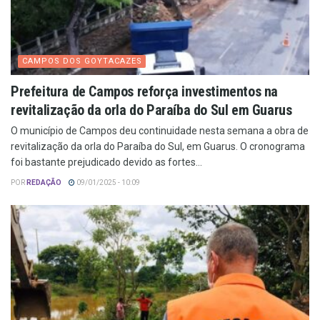
CAMPOS DOS GOYTACAZES
Prefeitura de Campos reforça investimentos na
revitalização da orla do Paraíba do Sul em Guarus
O município de Campos deu continuidade nesta semana a obra de
revitalização da orla do Paraíba do Sul, em Guarus. O cronograma
foi bastante prejudicado devido as fortes...
POR
REDAÇÃO
09/01/2025 - 10:09