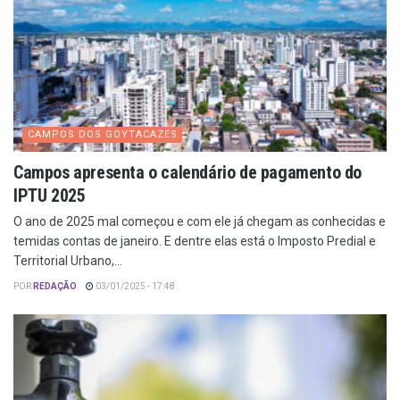
CAMPOS DOS GOYTACAZES
Campos apresenta o calendário de pagamento do
IPTU 2025
O ano de 2025 mal começou e com ele já chegam as conhecidas e
temidas contas de janeiro. E dentre elas está o Imposto Predial e
Territorial Urbano,...
POR
REDAÇÃO
03/01/2025 - 17:48