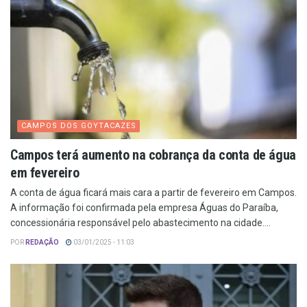
CAMPOS DOS GOYTACAZES
Campos terá aumento na cobrança da conta de água
em fevereiro
A conta de água ficará mais cara a partir de fevereiro em Campos.
A informação foi confirmada pela empresa Águas do Paraíba,
concessionária responsável pelo abastecimento na cidade....
POR
REDAÇÃO
03/01/2025 - 11:03