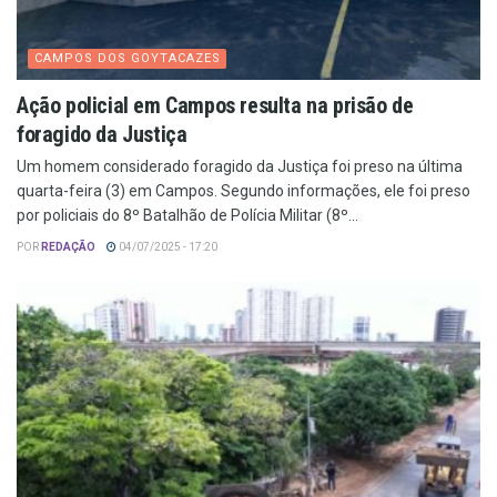
CAMPOS DOS GOYTACAZES
Ação policial em Campos resulta na prisão de
foragido da Justiça
Um homem considerado foragido da Justiça foi preso na última
quarta-feira (3) em Campos. Segundo informações, ele foi preso
por policiais do 8º Batalhão de Polícia Militar (8º...
POR
REDAÇÃO
04/07/2025 - 17:20