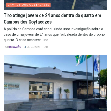
CAMPOS DOS GOYTACAZES
Tiro atinge jovem de 24 anos dentro do quarto em
Campos dos Goytacazes
A polícia de Campos está conduzindo uma investigação sobre o
caso de uma jovem de 24 anos que foi baleada dentro do próprio
quarto. O caso aconteceu na...
POR
REDAÇÃO
05/09/2025 - 10:45