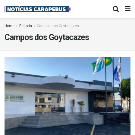
Home
Editoria
Campos dos Goytacazes
Campos dos Goytacazes