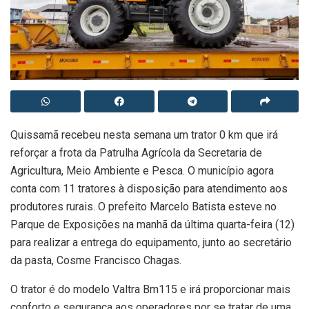
Quissamã recebeu nesta semana um trator 0 km que irá
reforçar a frota da Patrulha Agrícola da Secretaria de
Agricultura, Meio Ambiente e Pesca. O município agora
conta com 11 tratores à disposição para atendimento aos
produtores rurais. O prefeito Marcelo Batista esteve no
Parque de Exposições na manhã da última quarta-feira (12)
para realizar a entrega do equipamento, junto ao secretário
da pasta, Cosme Francisco Chagas.
O trator é do modelo Valtra Bm115 e irá proporcionar mais
conforto e segurança aos operadores por se tratar de uma