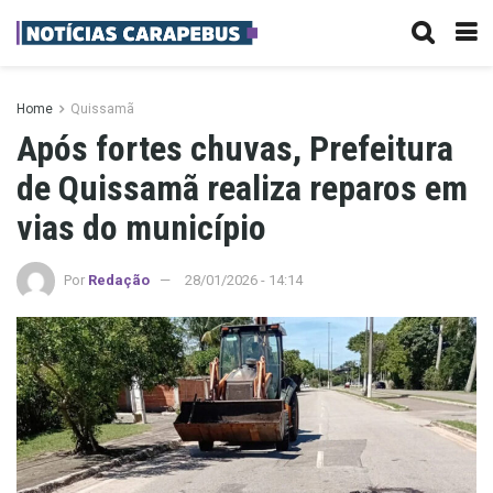
Home
Quissamã
Após fortes chuvas, Prefeitura
de Quissamã realiza reparos em
vias do município
Por
Redação
28/01/2026 - 14:14