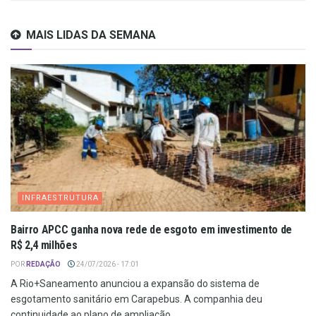
MAIS LIDAS DA SEMANA
INFRAESTRUTURA
Bairro APCC ganha nova rede de esgoto em investimento de
R$ 2,4 milhões
POR
REDAÇÃO
24/07/2026 - 17:01
A Rio+Saneamento anunciou a expansão do sistema de
esgotamento sanitário em Carapebus. A companhia deu
continuidade ao plano de ampliação...