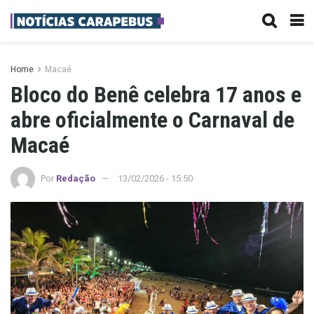
Home
Macaé
Bloco do Benê celebra 17 anos e
abre oficialmente o Carnaval de
Macaé
Por
Redação
13/02/2026 - 15:50