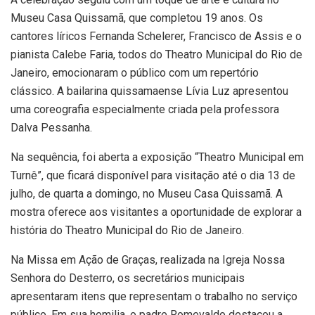
Museu Casa Quissamã, que completou 19 anos. Os
cantores líricos Fernanda Schelerer, Francisco de Assis e o
pianista Calebe Faria, todos do Theatro Municipal do Rio de
Janeiro, emocionaram o público com um repertório
clássico. A bailarina quissamaense Lívia Luz apresentou
uma coreografia especialmente criada pela professora
Dalva Pessanha.
Na sequência, foi aberta a exposição “Theatro Municipal em
Turnê”, que ficará disponível para visitação até o dia 13 de
julho, de quarta a domingo, no Museu Casa Quissamã. A
mostra oferece aos visitantes a oportunidade de explorar a
história do Theatro Municipal do Rio de Janeiro.
Na Missa em Ação de Graças, realizada na Igreja Nossa
Senhora do Desterro, os secretários municipais
apresentaram itens que representam o trabalho no serviço
público. Em sua homilia, o padre Romevaldo destacou a