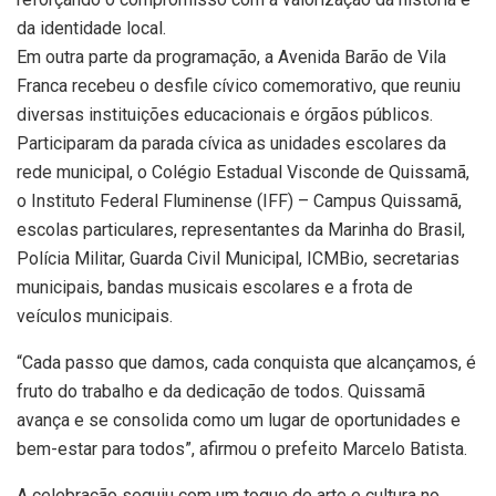
da identidade local.
Em outra parte da programação, a Avenida Barão de Vila
Franca recebeu o desfile cívico comemorativo, que reuniu
diversas instituições educacionais e órgãos públicos.
Participaram da parada cívica as unidades escolares da
rede municipal, o Colégio Estadual Visconde de Quissamã,
o Instituto Federal Fluminense (IFF) – Campus Quissamã,
escolas particulares, representantes da Marinha do Brasil,
Polícia Militar, Guarda Civil Municipal, ICMBio, secretarias
municipais, bandas musicais escolares e a frota de
veículos municipais.
“Cada passo que damos, cada conquista que alcançamos, é
fruto do trabalho e da dedicação de todos. Quissamã
avança e se consolida como um lugar de oportunidades e
bem-estar para todos”, afirmou o prefeito Marcelo Batista.
A celebração seguiu com um toque de arte e cultura no