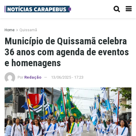
Home
Quissamã
Município de Quissamã celebra
36 anos com agenda de eventos
e homenagens
Por
Redação
13/06/2025 - 17:23