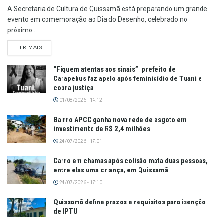
A Secretaria de Cultura de Quissamã está preparando um grande
evento em comemoração ao Dia do Desenho, celebrado no
próximo...
LER MAIS
“Fiquem atentas aos sinais”: prefeito de
Carapebus faz apelo após feminicídio de Tuani e
cobra justiça
01/08/2026 - 14:12
Bairro APCC ganha nova rede de esgoto em
investimento de R$ 2,4 milhões
24/07/2026 - 17:01
Carro em chamas após colisão mata duas pessoas,
entre elas uma criança, em Quissamã
24/07/2026 - 17:10
Quissamã define prazos e requisitos para isenção
de IPTU