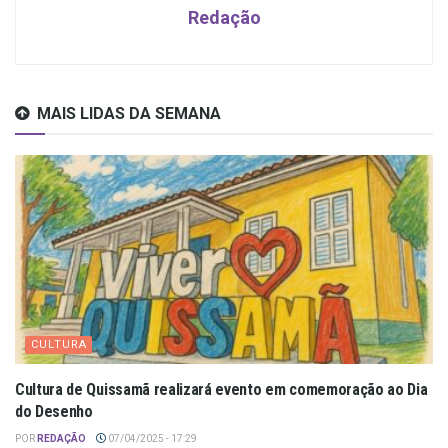
Redação
MAIS LIDAS DA SEMANA
CULTURA
Cultura de Quissamã realizará evento em comemoração ao Dia
do Desenho
POR
REDAÇÃO
07/04/2025 - 17:29