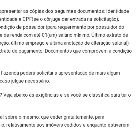
apresentar as cópias dos seguintes documentos: Identidade
entidade e CPF(se o cônjuge der entrada na solicitação);
ndição de possuidor (para requerimento por possuidor do
 de renda com até 01(um) salário mínimo; Último extrato de
ação, último emprego e última anotação de alteração salarial);
extrato de pagamento; Documentos que comprovem a condição
 Fazenda poderá solicitar a apresentação de mais algum
caso julgue necessário.
? Veja abaixo as exigências e se você se classifica para ter o
 real sobre o mesmo, que ceder gratuitamente, para
io, relativamente aos imóveis cedidos e enquanto estiverem