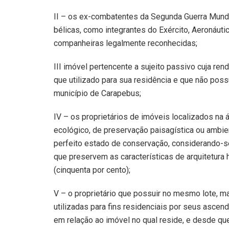
II – os ex-combatentes da Segunda Guerra Mundi
bélicas, como integrantes do Exército, Aeronáuti
companheiras legalmente reconhecidas;
III imóvel pertencente a sujeito passivo cuja ren
que utilizado para sua residência e que não poss
município de Carapebus;
IV – os proprietários de imóveis localizados na á
ecológico, de preservação paisagística ou ambi
perfeito estado de conservação, considerando-se 
que preservem as características de arquitetura 
(cinquenta por cento);
V – o proprietário que possuir no mesmo lote, m
utilizadas para fins residenciais por seus asce
em relação ao imóvel no qual reside, e desde qu