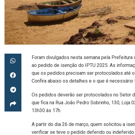
Foram divulgados nesta semana pela Prefeitura 
ao pedido de isenção do IPTU 2025. As informaç
que os pedidos precisam ser protocolados até o 
Confira abaixo os detalhes e o que é necessário f
Os pedidos deverão ser protocolados no Setor de
que fica na Rua João Pedro Sobrinho, 130, Loja 
13h30 às 17h.
A partir do dia 26 de março, quem solicitou a ise
verificar se teve o pedido deferido ou indeferido.