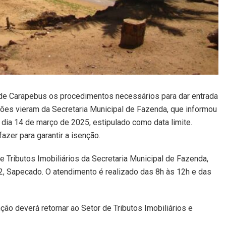
de Carapebus os procedimentos necessários para dar entrada
ões vieram da Secretaria Municipal de Fazenda, que informou
dia 14 de março de 2025, estipulado como data limite.
azer para garantir a isenção.
 Tributos Imobiliários da Secretaria Municipal de Fazenda,
02, Sapecado. O atendimento é realizado das 8h às 12h e das
nção deverá retornar ao Setor de Tributos Imobiliários e