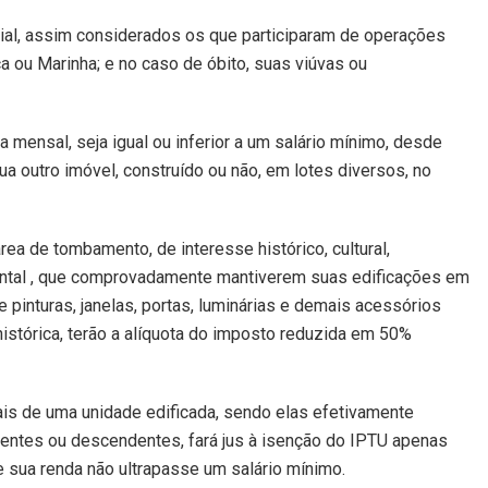
al, assim considerados os que participaram de operações
ca ou Marinha; e no caso de óbito, suas viúvas ou
da mensal, seja igual ou inferior a um salário mínimo, desde
ua outro imóvel, construído ou não, em lotes diversos, no
rea de tombamento, de interesse histórico, cultural,
ental , que comprovadamente mantiverem suas edificações em
pinturas, janelas, portas, luminárias e demais acessórios
histórica, terão a alíquota do imposto reduzida em 50%
ais de uma unidade edificada, sendo elas efetivamente
ndentes ou descendentes, fará jus à isenção do IPTU apenas
e sua renda não ultrapasse um salário mínimo.