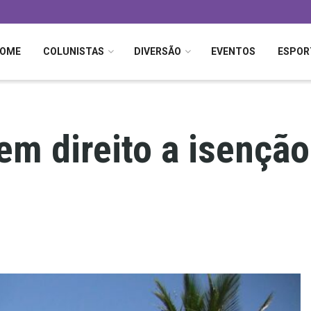
OME
COLUNISTAS
DIVERSÃO
EVENTOS
ESPOR
em direito a isençã