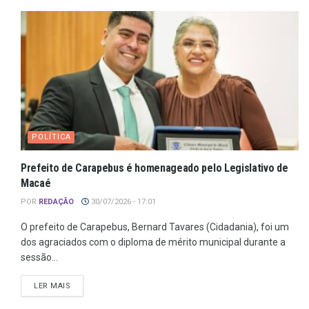
POLÍTICA
Prefeito de Carapebus é homenageado pelo Legislativo de
Macaé
POR
REDAÇÃO
30/07/2026 - 17:01
O prefeito de Carapebus, Bernard Tavares (Cidadania), foi um
dos agraciados com o diploma de mérito municipal durante a
sessão...
LER MAIS