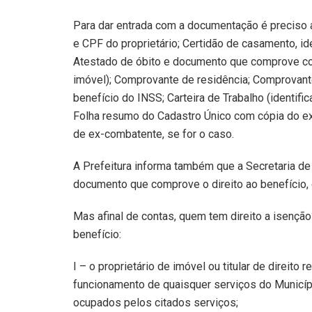
Para dar entrada com a documentação é preciso 
e CPF do proprietário; Certidão de casamento, id
Atestado de óbito e documento que comprove co
imóvel); Comprovante de residência; Comprovante
benefício do INSS; Carteira de Trabalho (identific
Folha resumo do Cadastro Único com cópia do 
de ex-combatente, se for o caso.
A Prefeitura informa também que a Secretaria de
documento que comprove o direito ao benefício, 
Mas afinal de contas, quem tem direito a isenção
benefício:
I – o proprietário de imóvel ou titular de direito
funcionamento de quaisquer serviços do Municíp
ocupados pelos citados serviços;