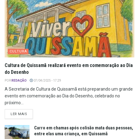
CULTURA
Cultura de Quissamã realizará evento em comemoração ao Dia
do Desenho
POR
REDAÇÃO
07/04/2025 - 17:29
A Secretaria de Cultura de Quissamã está preparando um grande
evento em comemoração ao Dia do Desenho, celebrado no
próximo...
LER MAIS
Carro em chamas após colisão mata duas pessoas,
entre elas uma criança, em Quissamã