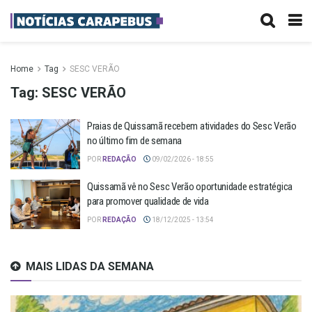
Home
Tag
SESC VERÃO
Tag:
SESC VERÃO
Praias de Quissamã recebem atividades do Sesc Verão
no último fim de semana
POR
REDAÇÃO
09/02/2026 - 18:55
Quissamã vê no Sesc Verão oportunidade estratégica
para promover qualidade de vida
POR
REDAÇÃO
18/12/2025 - 13:54
MAIS LIDAS DA SEMANA