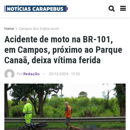
Home
Campos dos Goytacazes
Acidente de moto na BR-101,
em Campos, próximo ao Parque
Canaã, deixa vítima ferida
Por
Redação
23/12/2024 - 13:53