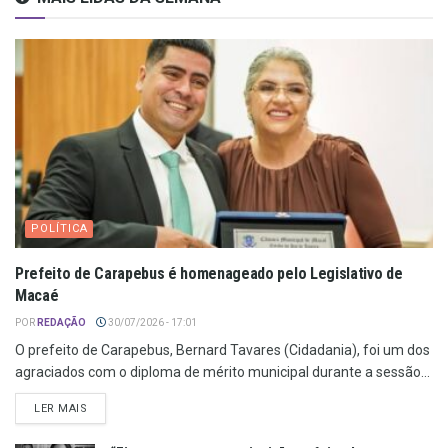
POLÍTICA
Prefeito de Carapebus é homenageado pelo Legislativo de
Macaé
POR
REDAÇÃO
30/07/2026 - 17:01
O prefeito de Carapebus, Bernard Tavares (Cidadania), foi um dos
agraciados com o diploma de mérito municipal durante a sessão...
LER MAIS