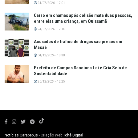
24/07/2026 - 17:01
Carro em chamas após colisão mata duas pessoas,
entre elas uma criança, em Quissamã
24/07/2026 - 17:10
Acusados de tráfico de drogas são presos em
Macaé
04/12/2024 - 18:38
Prefeito de Campos Sanciona Lei e Cria Selo de
Sustentabilidade
26/12/2024 - 12:25
Notícias Carapebus
- Criação Web
Tchê Digital