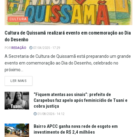
CULTURA
Cultura de Quissamã realizará evento em comemoração ao Dia
do Desenho
POR
REDAÇÃO
07/04/2025 - 17:29
A Secretaria de Cultura de Quissamã está preparando um grande
evento em comemoração ao Dia do Desenho, celebrado no
próximo...
LER MAIS
“Fiquem atentas aos sinais”: prefeito de
Carapebus faz apelo após feminicídio de Tuani e
cobra justiça
01/08/2026 - 14:12
Bairro APCC ganha nova rede de esgoto em
investimento de R$ 2,4 milhões