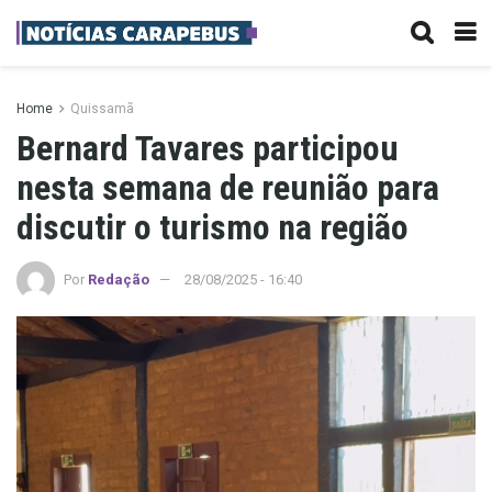
Home
Quissamã
Bernard Tavares participou
nesta semana de reunião para
discutir o turismo na região
Por
Redação
28/08/2025 - 16:40