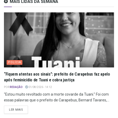
MAIS LIDAS DA SEMANA
POLÍCIA
“Fiquem atentas aos sinais”: prefeito de Carapebus faz apelo
após feminicídio de Tuani e cobra justiça
POR
REDAÇÃO
01/08/2026 - 14:12
"Estou muito revoltado com a morte covarde da Tuani." Foi com
essas palavras que o prefeito de Carapebus, Bernard Tavares,...
LER MAIS