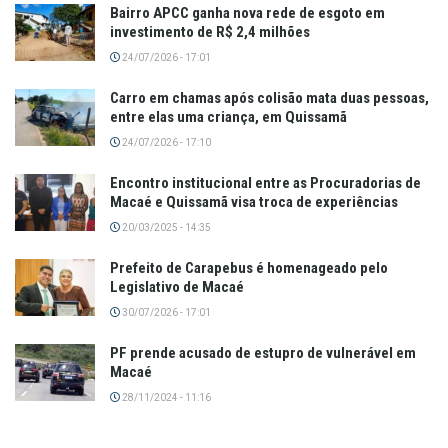
Bairro APCC ganha nova rede de esgoto em
investimento de R$ 2,4 milhões
24/07/2026 - 17:01
Carro em chamas após colisão mata duas pessoas,
entre elas uma criança, em Quissamã
24/07/2026 - 17:10
Encontro institucional entre as Procuradorias de
Macaé e Quissamã visa troca de experiências
20/03/2025 - 14:35
Prefeito de Carapebus é homenageado pelo
Legislativo de Macaé
30/07/2026 - 17:01
PF prende acusado de estupro de vulnerável em
Macaé
28/11/2024 - 11:16