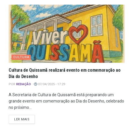
CULTURA
Cultura de Quissamã realizará evento em comemoração ao
Dia do Desenho
POR
REDAÇÃO
07/04/2025 - 17:29
A Secretaria de Cultura de Quissamã está preparando um
grande evento em comemoração ao Dia do Desenho, celebrado
no próximo...
LER MAIS