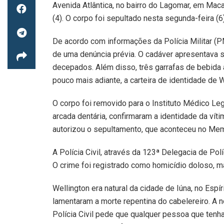
Avenida Atlântica, no bairro do Lagomar, em Maca
(4). O corpo foi sepultado nesta segunda-feira (6)
De acordo com informações da Polícia Militar (P
de uma denúncia prévia. O cadáver apresentava 
decepados. Além disso, três garrafas de bebida
pouco mais adiante, a carteira de identidade de We
O corpo foi removido para o Instituto Médico L
arcada dentária, confirmaram a identidade da víti
autorizou o sepultamento, que aconteceu no Mem
A Polícia Civil, através da 123ª Delegacia de Polí
O crime foi registrado como homicídio doloso, 
Wellington era natural da cidade de Iúna, no Espí
lamentaram a morte repentina do cabelereiro. A 
Polícia Civil pede que qualquer pessoa que tenh