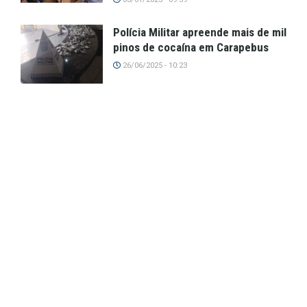
Polícia Militar apreende mais de mil
pinos de cocaína em Carapebus
26/06/2025 - 10:23