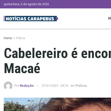
quinta-feira, 6 de agosto de 2026
H
Home
Polícia
Cabelereiro é enco
Macaé
Por
Redação
07/01/2025 - 09:29
em
Polícia