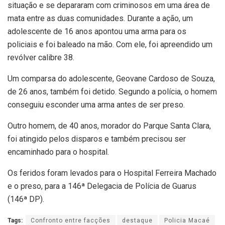
situação e se depararam com criminosos em uma área de
mata entre as duas comunidades. Durante a ação, um
adolescente de 16 anos apontou uma arma para os
policiais e foi baleado na mão. Com ele, foi apreendido um
revólver calibre 38.
Um comparsa do adolescente, Geovane Cardoso de Souza,
de 26 anos, também foi detido. Segundo a polícia, o homem
conseguiu esconder uma arma antes de ser preso.
Outro homem, de 40 anos, morador do Parque Santa Clara,
foi atingido pelos disparos e também precisou ser
encaminhado para o hospital.
Os feridos foram levados para o Hospital Ferreira Machado
e o preso, para a 146ª Delegacia de Polícia de Guarus
(146ª DP).
Tags:
Confronto entre facções
destaque
Policia Macaé