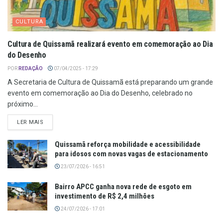
CULTURA
Cultura de Quissamã realizará evento em comemoração ao Dia
do Desenho
POR
REDAÇÃO
07/04/2025 - 17:29
A Secretaria de Cultura de Quissamã está preparando um grande
evento em comemoração ao Dia do Desenho, celebrado no
próximo...
LER MAIS
Quissamã reforça mobilidade e acessibilidade
para idosos com novas vagas de estacionamento
23/07/2026 - 16:51
Bairro APCC ganha nova rede de esgoto em
investimento de R$ 2,4 milhões
24/07/2026 - 17:01