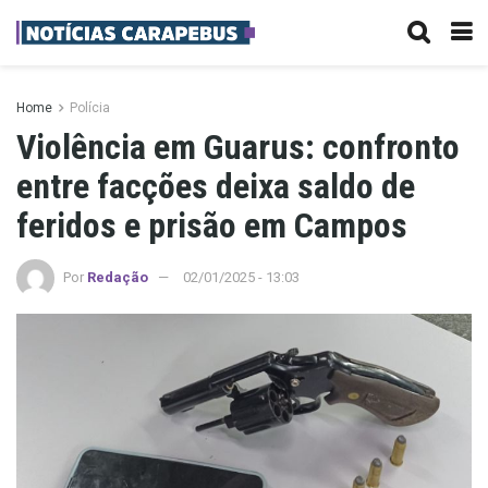
Home
Polícia
Violência em Guarus: confronto
entre facções deixa saldo de
feridos e prisão em Campos
Por
Redação
02/01/2025 - 13:03