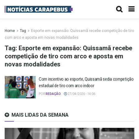
Home
Tag
Esporte em expansão: Quissamã recebe competição de tiro
com arco e aposta em novas modalidades
Tag:
Esporte em expansão: Quissamã recebe
competição de tiro com arco e aposta em
novas modalidades
Com incentivo ao esporte, Quissamã sedia competição
estadual de tiro com arco indoor
POR
REDAÇÃO
27/04/2026 - 14:06
MAIS LIDAS DA SEMANA