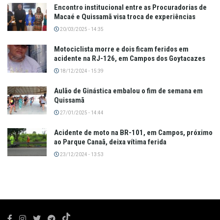
Encontro institucional entre as Procuradorias de
Macaé e Quissamã visa troca de experiências
20/03/2025 - 14:35
Motociclista morre e dois ficam feridos em
acidente na RJ-126, em Campos dos Goytacazes
18/12/2024 - 15:39
Aulão de Ginástica embalou o fim de semana em
Quissamã
27/01/2025 - 14:44
Acidente de moto na BR-101, em Campos, próximo
ao Parque Canaã, deixa vítima ferida
23/12/2024 - 13:53