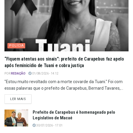
POLÍCIA
“Fiquem atentas aos sinais”: prefeito de Carapebus faz apelo
após feminicídio de Tuani e cobra justiça
POR
REDAÇÃO
01/08/2026 - 14:12
"Estou muito revoltado com a morte covarde da Tuani." Foi com
essas palavras que o prefeito de Carapebus, Bernard Tavares,...
LER MAIS
Prefeito de Carapebus é homenageado pelo
Legislativo de Macaé
30/07/2026 - 17:01