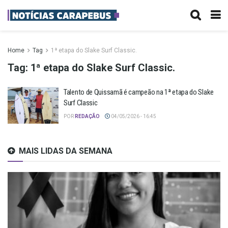
Home
Tag
1ª etapa do Slake Surf Classic.
Tag:
1ª etapa do Slake Surf Classic.
Talento de Quissamã é campeão na 1ª etapa do Slake
Surf Classic
POR
REDAÇÃO
04/05/2026 - 16:45
MAIS LIDAS DA SEMANA