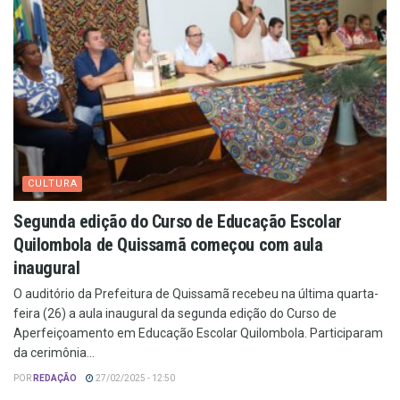
CULTURA
Segunda edição do Curso de Educação Escolar
Quilombola de Quissamã começou com aula
inaugural
O auditório da Prefeitura de Quissamã recebeu na última quarta-
feira (26) a aula inaugural da segunda edição do Curso de
Aperfeiçoamento em Educação Escolar Quilombola. Participaram
da cerimônia...
POR
REDAÇÃO
27/02/2025 - 12:50