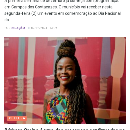
A primeira semana de dezembro já começa com programação
em Campos dos Goytacazes. O município vai receber nesta
segunda-feira (2) um evento em comemoração ao Dia Nacional
do...
POR
REDAÇÃO
02/12/2024 - 13:09
CULTURA