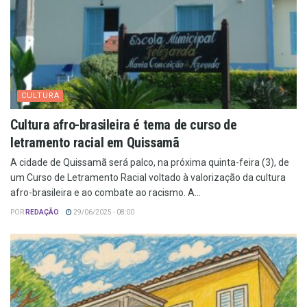
CULTURA
Cultura afro-brasileira é tema de curso de
letramento racial em Quissamã
A cidade de Quissamã será palco, na próxima quinta-feira (3), de
um Curso de Letramento Racial voltado à valorização da cultura
afro-brasileira e ao combate ao racismo. A...
POR
REDAÇÃO
29/06/2025 - 08:00