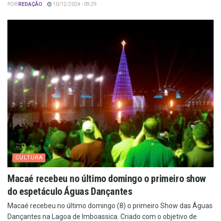
POR
REDAÇÃO
10/12/2024 - 09:29
CULTURA
Macaé recebeu no último domingo o primeiro show
do espetáculo Águas Dançantes
Macaé recebeu no último domingo (8) o primeiro Show das Águas
Dançantes na Lagoa de Imboassica. Criado com o objetivo de