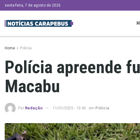
sexta-feira, 7 de agosto de 2026
H
Home
Polícia
Polícia apreende f
Macabu
Por
Redação
11/01/2025 - 13:42
em
Polícia