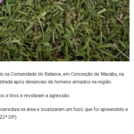
nto na Comunidade do Balance, em Conceição de Macabu, na
egistrada após denúncias de homens armados na região.
os a tiros e revidaram a agressão.
varredura na área e localizaram um fuzil, que foi apreendido e
22ª DP).