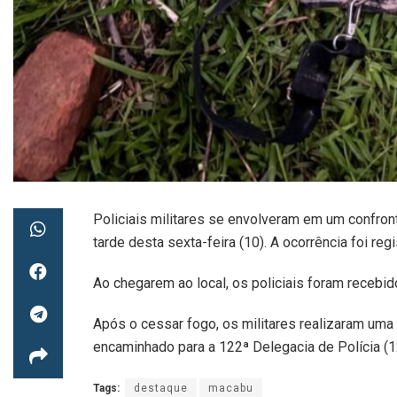
Policiais militares se envolveram em um confro
tarde desta sexta-feira (10). A ocorrência foi r
Ao chegarem ao local, os policiais foram recebid
Após o cessar fogo, os militares realizaram uma 
encaminhado para a 122ª Delegacia de Polícia (1
Tags:
destaque
macabu