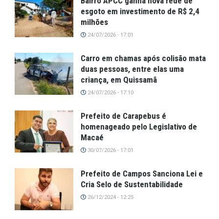
Bairro APCC ganha nova rede de
esgoto em investimento de R$ 2,4
milhões
24/07/2026 - 17:01
Carro em chamas após colisão mata
duas pessoas, entre elas uma
criança, em Quissamã
24/07/2026 - 17:10
Prefeito de Carapebus é
homenageado pelo Legislativo de
Macaé
30/07/2026 - 17:01
Prefeito de Campos Sanciona Lei e
Cria Selo de Sustentabilidade
26/12/2024 - 12:25