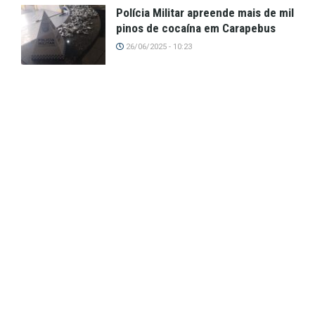
Polícia Militar apreende mais de mil
pinos de cocaína em Carapebus
26/06/2025 - 10:23