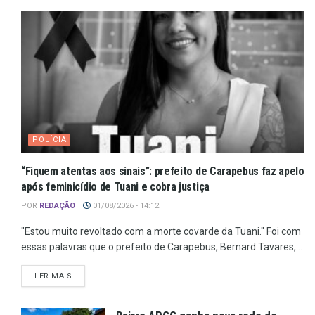
POLÍCIA
“Fiquem atentas aos sinais”: prefeito de Carapebus faz apelo
após feminicídio de Tuani e cobra justiça
POR
REDAÇÃO
01/08/2026 - 14:12
"Estou muito revoltado com a morte covarde da Tuani." Foi com
essas palavras que o prefeito de Carapebus, Bernard Tavares,...
LER MAIS