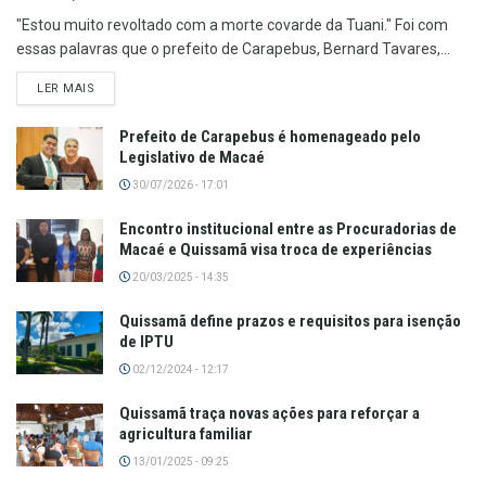
"Estou muito revoltado com a morte covarde da Tuani." Foi com
essas palavras que o prefeito de Carapebus, Bernard Tavares,...
LER MAIS
Prefeito de Carapebus é homenageado pelo
Legislativo de Macaé
30/07/2026 - 17:01
Encontro institucional entre as Procuradorias de
Macaé e Quissamã visa troca de experiências
20/03/2025 - 14:35
Quissamã define prazos e requisitos para isenção
de IPTU
02/12/2024 - 12:17
Quissamã traça novas ações para reforçar a
agricultura familiar
13/01/2025 - 09:25