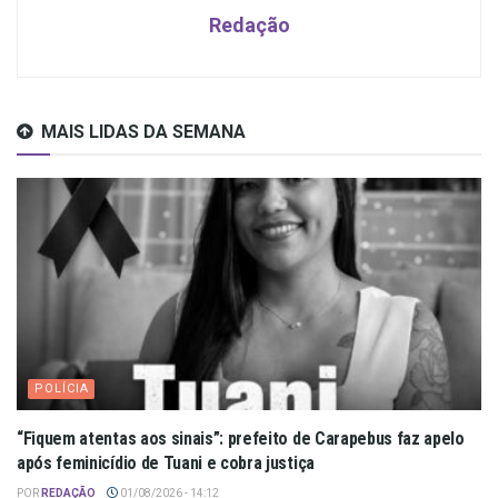
Redação
MAIS LIDAS DA SEMANA
POLÍCIA
“Fiquem atentas aos sinais”: prefeito de Carapebus faz apelo
após feminicídio de Tuani e cobra justiça
POR
REDAÇÃO
01/08/2026 - 14:12