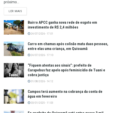
próximo...
LER MAIS
Bairro APCC ganha nova rede de esgoto em
investimento de R$ 2,4 milhões
24/07/2026 - 17:01
Carro em chamas após colisão mata duas pessoas,
entre elas uma criança, em Quissamã
24/07/2026 - 17:10
“Fiquem atentas aos sinais”: prefeito de
Carapebus faz apelo após feminicídio de Tuani e
cobra justiça
01/08/2026 - 14:12
Campos terá aumento na cobrança da conta de
água em fevereiro
03/01/2025 - 11:03