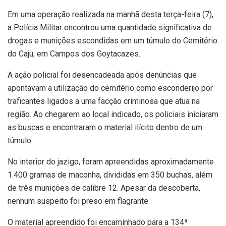
Em uma operação realizada na manhã desta terça-feira (7),
a Polícia Militar encontrou uma quantidade significativa de
drogas e munições escondidas em um túmulo do Cemitério
do Caju, em Campos dos Goytacazes.
A ação policial foi desencadeada após denúncias que
apontavam a utilização do cemitério como esconderijo por
traficantes ligados a uma facção criminosa que atua na
região. Ao chegarem ao local indicado, os policiais iniciaram
as buscas e encontraram o material ilícito dentro de um
túmulo.
No interior do jazigo, foram apreendidas aproximadamente
1.400 gramas de maconha, divididas em 350 buchas, além
de três munições de calibre 12. Apesar da descoberta,
nenhum suspeito foi preso em flagrante.
O material apreendido foi encaminhado para a 134ª