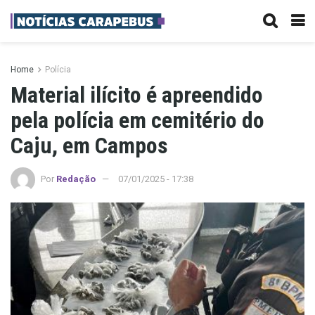
Home
Polícia
Material ilícito é apreendido
pela polícia em cemitério do
Caju, em Campos
Por
Redação
07/01/2025 - 17:38