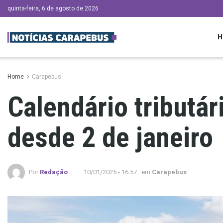
quinta-feira, 6 de agosto de 2026
H
Home
Carapebus
Calendário tributá
desde 2 de janeiro
Por
Redação
10/01/2025 - 16:57
em
Carapebus