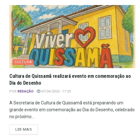
CULTURA
Cultura de Quissamã realizará evento em comemoração ao
Dia do Desenho
POR
REDAÇÃO
07/04/2025 - 17:29
A Secretaria de Cultura de Quissamã está preparando um
grande evento em comemoração ao Dia do Desenho, celebrado
no próximo...
LER MAIS