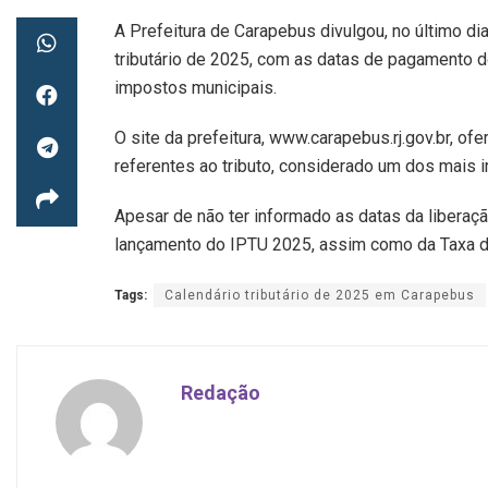
A Prefeitura de Carapebus divulgou, no último dia
tributário de 2025, com as datas de pagamento do
impostos municipais.
O site da prefeitura, www.carapebus.rj.gov.br, 
referentes ao tributo, considerado um dos mais 
Apesar de não ter informado as datas da liberação
lançamento do IPTU 2025, assim como da Taxa de
Tags:
Calendário tributário de 2025 em Carapebus
Redação