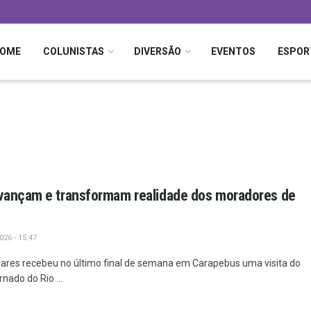
OME
COLUNISTAS
DIVERSÃO
EVENTOS
ESPOR
vançam e transformam realidade dos moradores de
26 - 15:47
vares recebeu no último final de semana em Carapebus uma visita do
nado do Rio ...