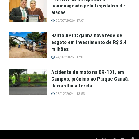
homenageado pelo Legislativo de
Macaé
30/07/2026 - 17:01
Bairro APCC ganha nova rede de
esgoto em investimento de R$ 2,4
milhões
24/07/2026 - 17:01
Acidente de moto na BR-101, em
Campos, próximo ao Parque Canaã,
deixa vítima ferida
23/12/2024 - 13:53