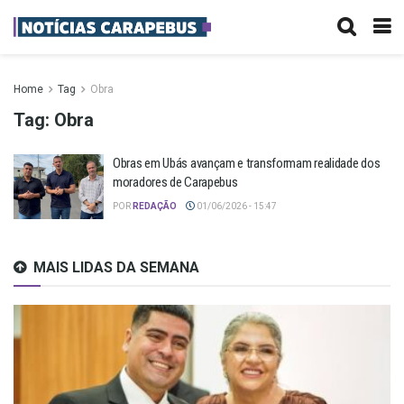
Home
Tag
Obra
Tag:
Obra
Obras em Ubás avançam e transformam realidade dos
moradores de Carapebus
POR
REDAÇÃO
01/06/2026 - 15:47
MAIS LIDAS DA SEMANA