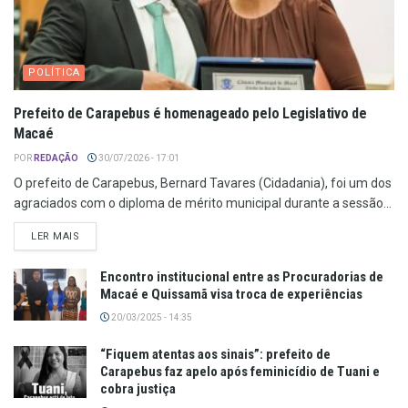
POLÍTICA
Prefeito de Carapebus é homenageado pelo Legislativo de
Macaé
POR
REDAÇÃO
30/07/2026 - 17:01
O prefeito de Carapebus, Bernard Tavares (Cidadania), foi um dos
agraciados com o diploma de mérito municipal durante a sessão...
LER MAIS
Encontro institucional entre as Procuradorias de
Macaé e Quissamã visa troca de experiências
20/03/2025 - 14:35
“Fiquem atentas aos sinais”: prefeito de
Carapebus faz apelo após feminicídio de Tuani e
cobra justiça