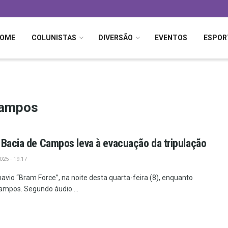
OME
COLUNISTAS
DIVERSÃO
EVENTOS
ESPOR
Campos
 Bacia de Campos leva à evacuação da tripulação
25 - 19:17
navio “Bram Force”, na noite desta quarta-feira (8), enquanto
ampos. Segundo áudio ...