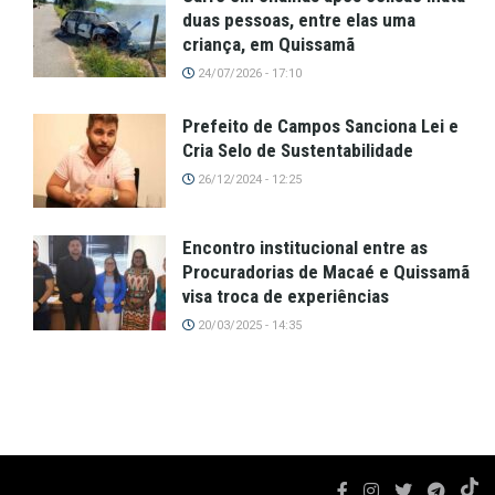
duas pessoas, entre elas uma
criança, em Quissamã
24/07/2026 - 17:10
Prefeito de Campos Sanciona Lei e
Cria Selo de Sustentabilidade
26/12/2024 - 12:25
Encontro institucional entre as
Procuradorias de Macaé e Quissamã
visa troca de experiências
20/03/2025 - 14:35