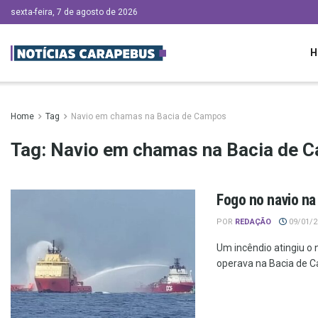
sexta-feira, 7 de agosto de 2026
H
Home
Tag
Navio em chamas na Bacia de Campos
Tag:
Navio em chamas na Bacia de 
Fogo no navio na
POR
REDAÇÃO
09/01/20
Um incêndio atingiu o 
operava na Bacia de C