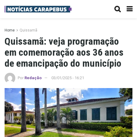
Home
Quissamã
Quissamã: veja programação
em comemoração aos 36 anos
de emancipação do município
Por
Redação
03/01/2025 - 16:21