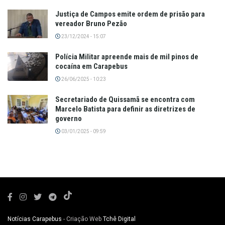
Justiça de Campos emite ordem de prisão para
vereador Bruno Pezão
23/12/2024 - 15:07
Polícia Militar apreende mais de mil pinos de
cocaína em Carapebus
26/06/2025 - 10:23
Secretariado de Quissamã se encontra com
Marcelo Batista para definir as diretrizes de
governo
03/01/2025 - 09:59
Notícias Carapebus
- Criação Web
Tchê Digital