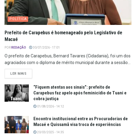
POLÍTICA
Prefeito de Carapebus é homenageado pelo Legislativo de
Macaé
POR
REDAÇÃO
30/07/2026 - 17:01
O prefeito de Carapebus, Bernard Tavares (Cidadania), foi um dos
agraciados com o diploma de mérito municipal durante a sessão...
LER MAIS
“Fiquem atentas aos sinais”: prefeito de
Carapebus faz apelo após feminicídio de Tuani e
cobra justiça
01/08/2026 - 14:12
Encontro institucional entre as Procuradorias de
Macaé e Quissamã visa troca de experiências
20/03/2025 - 14:35