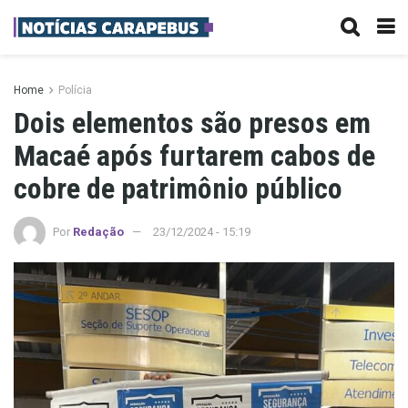
Home
Polícia
Dois elementos são presos em
Macaé após furtarem cabos de
cobre de patrimônio público
Por
Redação
23/12/2024 - 15:19