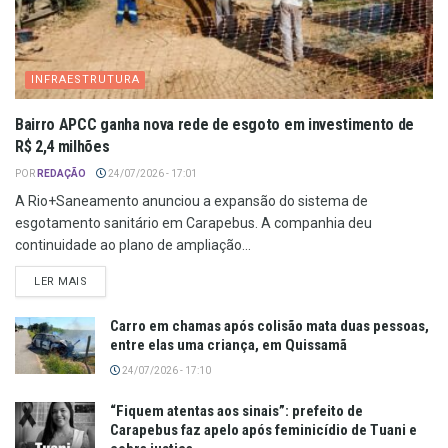
INFRAESTRUTURA
Bairro APCC ganha nova rede de esgoto em investimento de
R$ 2,4 milhões
POR
REDAÇÃO
24/07/2026 - 17:01
A Rio+Saneamento anunciou a expansão do sistema de
esgotamento sanitário em Carapebus. A companhia deu
continuidade ao plano de ampliação...
LER MAIS
Carro em chamas após colisão mata duas pessoas,
entre elas uma criança, em Quissamã
24/07/2026 - 17:10
“Fiquem atentas aos sinais”: prefeito de
Carapebus faz apelo após feminicídio de Tuani e