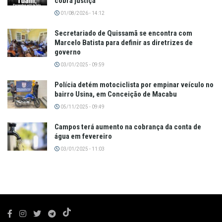
cobra justiça
01/08/2026 - 14:12
Secretariado de Quissamã se encontra com
Marcelo Batista para definir as diretrizes de
governo
03/01/2025 - 09:59
Polícia detém motociclista por empinar veículo no
bairro Usina, em Conceição de Macabu
05/11/2025 - 09:49
Campos terá aumento na cobrança da conta de
água em fevereiro
03/01/2025 - 11:03