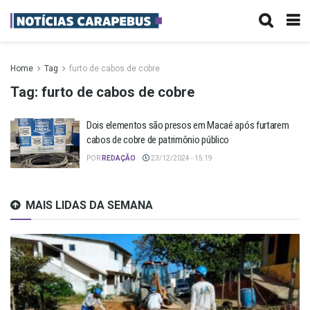
Home
Tag
furto de cabos de cobre
Tag:
furto de cabos de cobre
Dois elementos são presos em Macaé após furtarem
cabos de cobre de patrimônio público
POR
REDAÇÃO
23/12/2024 - 15:19
MAIS LIDAS DA SEMANA