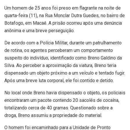
Um homem de 25 anos foi preso em flagrante na noite de
quarta-feira (11), na Rua Monclar Dutra Guedes, no bairro de
Botafogo, em Macaé. A prisão ocorreu após uma denúncia
anônima e uma breve perseguição.
De acordo com a Polícia Militar, durante um patrulhamento
de rotina, os agentes perceberam um comportamento
suspeito do indivíduo, identificado como Breno Galdino da
Silva. Ao perceber a aproximação da viatura, Breno teria
dispensado um objeto próximo a um veículo e tentado fugir.
Após uma breve luta corporal, ele foi contido e detido.
No local onde Breno havia dispensado o objeto, os policiais
encontraram um pacote contendo 20 sacolés de cocaína,
totalizando cerca de 40 gramas. Questionado sobre a
droga, Breno assumiu a propriedade do material.
O homem foi encaminhado para a Unidade de Pronto