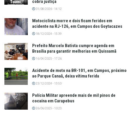
cobra justiça
01/08/2026 - 14:12
Motociclista morre e dois ficam feridos em
acidente na RJ-126, em Campos dos Goytacazes
18/12/2024 - 15:39
Prefeito Marcelo Batista cumpre agenda em
Brasília para garantir melhorias em Quissamã
16/04/2025 - 17:26
Acidente de moto na BR-101, em Campos, próximo
ao Parque Canaã, deixa vítima ferida
23/12/2024 - 13:53
Polícia Militar apreende mais de mil pinos de
cocaína em Carapebus
26/06/2025 - 10:23