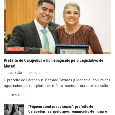
POLÍTICA
Prefeito de Carapebus é homenageado pelo Legislativo de
Macaé
POR
REDAÇÃO
30/07/2026 - 17:01
O prefeito de Carapebus, Bernard Tavares (Cidadania), foi um dos
agraciados com o diploma de mérito municipal durante a sessão...
LER MAIS
“Fiquem atentas aos sinais”: prefeito de
Carapebus faz apelo após feminicídio de Tuani e