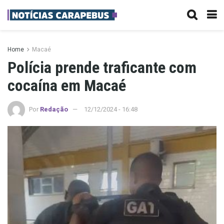
Home
Macaé
Polícia prende traficante com
cocaína em Macaé
Por
Redação
12/12/2024 - 16:48