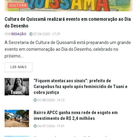
CULTURA
Cultura de Quissamã realizará evento em comemoração ao Dia
do Desenho
POR
REDAÇÃO
07/04/2025 - 17:29
A Secretaria de Cultura de Quissamã está preparando um grande
evento em comemoração ao Dia do Desenho, celebrado no
próximo...
LER MAIS
“Fiquem atentas aos sinais”: prefeito de
Carapebus faz apelo após feminicídio de Tuani e
cobra justiça
01/08/2026 - 14:12
Bairro APCC ganha nova rede de esgoto em
investimento de R$ 2,4 milhões
24/07/2026 - 17:01