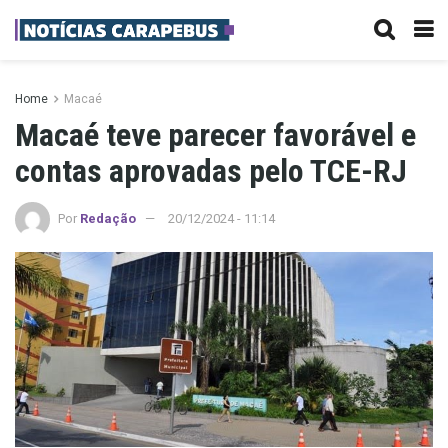
Home
Macaé
Macaé teve parecer favorável e
contas aprovadas pelo TCE-RJ
Por
Redação
20/12/2024 - 11:14