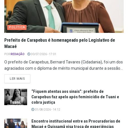
POLÍTICA
Prefeito de Carapebus é homenageado pelo Legislativo de
Macaé
POR
REDAÇÃO
30/07/2026 - 17:01
O prefeito de Carapebus, Bernard Tavares (Cidadania), foi um dos
agraciados com o diploma de mérito municipal durante a sessão...
LER MAIS
“Fiquem atentas aos sinais”: prefeito de
Carapebus faz apelo após feminicídio de Tuani e
cobra justiça
01/08/2026 - 14:12
Encontro institucional entre as Procuradorias de
Macaé e Quissamã visa troca de experiências