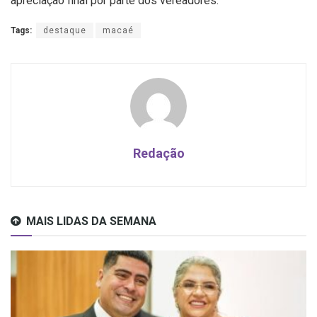
apreciação final por parte dos vereadores.
Tags:
destaque
macaé
Redação
MAIS LIDAS DA SEMANA