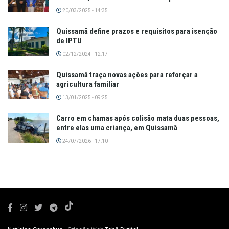
20/03/2025 - 14:35
Quissamã define prazos e requisitos para isenção
de IPTU
02/12/2024 - 12:17
Quissamã traça novas ações para reforçar a
agricultura familiar
13/01/2025 - 09:25
Carro em chamas após colisão mata duas pessoas,
entre elas uma criança, em Quissamã
24/07/2026 - 17:10