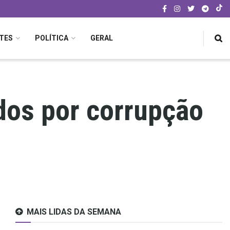
TES
POLÍTICA
GERAL
ados por corrupção
MAIS LIDAS DA SEMANA