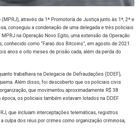
 (MPRJ), através da 1ª Promotoria de Justiça junto às 1ª, 2ª e
sa, conseguiu a condenação de uma delegada e três policiais
elo MPRJ na Operação Novo Egito, uma extensão da Operação
s, conhecido como “Faraó dos Bitcoins”, em agosto de 2021.
ois anos e oito meses de prisão cada, além da perda do
uanto trabalhava na Delegacia de Defraudações (DDEF),
quema. Além disso, foi descoberto que os policiais civis
da organização, que movimentou aproximadamente R$ 38
Na época, os policiais também estavam lotados na DDEF.
, que incluíam interceptações telemáticas, registros
 a culpa dos réus por crimes como organização criminosa,