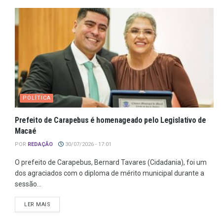
POLÍTICA
Prefeito de Carapebus é homenageado pelo Legislativo de
Macaé
POR
REDAÇÃO
30/07/2026 - 17:01
O prefeito de Carapebus, Bernard Tavares (Cidadania), foi um
dos agraciados com o diploma de mérito municipal durante a
sessão...
LER MAIS