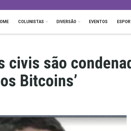
OME
COLUNISTAS
DIVERSÃO
EVENTOS
ESPOR
is civis são conden
os Bitcoins’