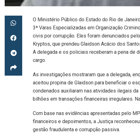
O Ministério Público do Estado do Rio de Janeiro
3ª Varas Especializadas em Organização Crimino
civis por corrupção. Eles foram denunciados p
Kryptos, que prendeu Glaidson Acácio dos Santo
A delegada e os policiais receberam a pena de d
cargo.
As investigações mostraram que a delegada, enq
aceitou propina de Glaidson para beneficiar o es
condenados auxiliaram nas atividades ilegais 
bilhões em transações financeiras irregulares. 
Com base nas evidências apresentadas pelo MPRJ
financeiros e depoimentos, a Justiça reconheceu
gestão fraudulenta e corrupção passiva.