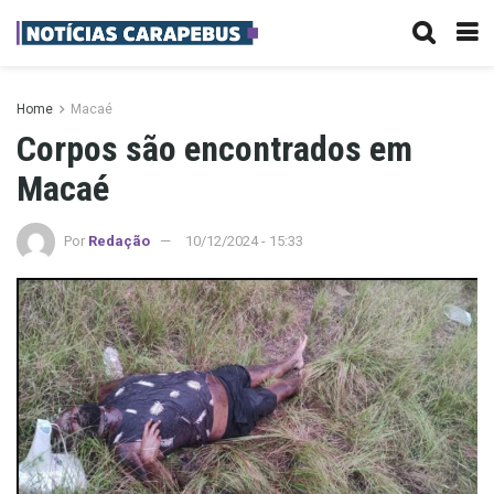
Home
Macaé
Corpos são encontrados em
Macaé
Por
Redação
10/12/2024 - 15:33